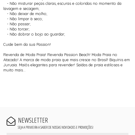
- Não misturar peças claras, escuras e coloridas no momento da
lavagem e secagem;
- Não deixar de molho;
- Não limpar à seco;
- Não passar;
- Não torcer;
- Não dobrar o bojo ao guardar;
Cuide bem da sua Passion!
Revenda de Moda Praia! Revenda Passion Beach! Moda Praia no
Atacado! A marca de moda praia que mais cresce no Brasil! Biquínis em
Juruaia. Maiôs elegantes para revender! Saídas de praia estilosas e
muito mais...
NEWSLETTER
SEJA A PRIMEIRA A SABER DE NOSSAS NOVIDADES E PROMOÇÕES!