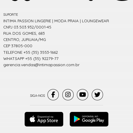
SUPORTE
INTIMA PASSION LINGERIE | MODA PRAIA | LOUNGEWEAR
CNPJ 03.503.932/0001-45
RUA DOS GOMES, 683
CENTRO, JURUAIA/MG
CEP 37805-000
TELEFONE +55 (35) 3553-1662
WHATSAPP +55 (35) 92279-77
gerencia.vendas@intimapassion.com.br