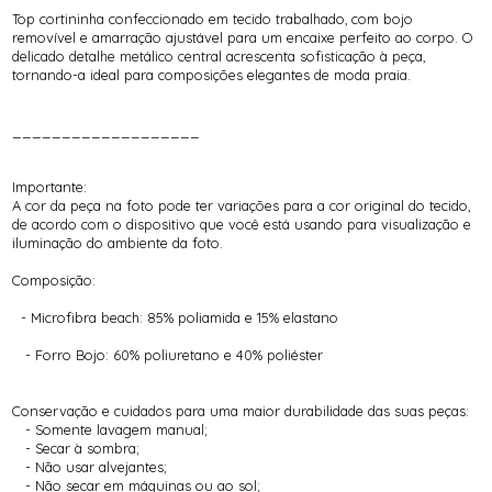
Top cortininha confeccionado em tecido trabalhado, com bojo
removível e amarração ajustável para um encaixe perfeito ao corpo. O
delicado detalhe metálico central acrescenta sofisticação à peça,
tornando-a ideal para composições elegantes de moda praia.
___________________
Importante:
A cor da peça na foto pode ter variações para a cor original do tecido,
de acordo com o dispositivo que você está usando para visualização e
iluminação do ambiente da foto.
Composição:
- Microfibra beach: 85% poliamida e 15% elastano
- Forro Bojo: 60% poliuretano e 40% poliéster
Conservação e cuidados para uma maior durabilidade das suas peças:
- Somente lavagem manual;
- Secar à sombra;
- Não usar alvejantes;
- Não secar em máquinas ou ao sol;