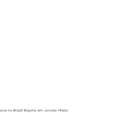
e no Brasil! Biquínis em Juruaia. Maiôs