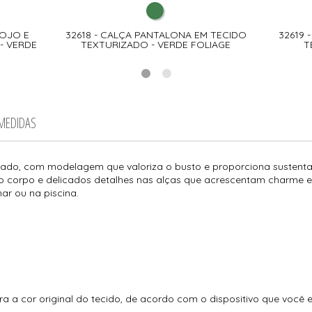
BOJO E
32618 - CALÇA PANTALONA EM TECIDO
32619 
- VERDE
TEXTURIZADO - VERDE FOLIAGE
T
 MEDIDAS
zado, com modelagem que valoriza o busto e proporciona sustentaç
 corpo e delicados detalhes nas alças que acrescentam charme e 
ar ou na piscina.
ra a cor original do tecido, de acordo com o dispositivo que você 