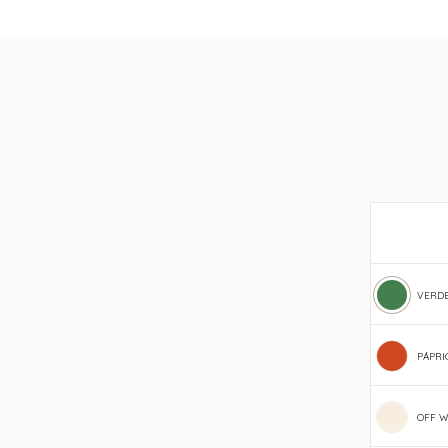
VERDE
PÁPRIC
OFF W