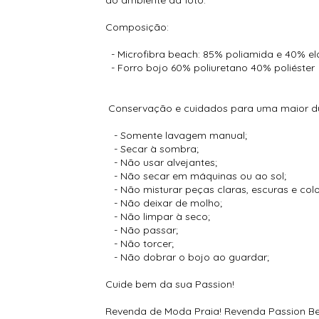
Composição:
- Microfibra beach: 85% poliamida e 40% e
- Forro bojo 60% poliuretano 40% poliéster
Conservação e cuidados para uma maior du
- Somente lavagem manual;
- Secar à sombra;
- Não usar alvejantes;
- Não secar em máquinas ou ao sol;
- Não misturar peças claras, escuras e co
- Não deixar de molho;
- Não limpar à seco;
- Não passar;
- Não torcer;
- Não dobrar o bojo ao guardar;
Cuide bem da sua Passion!
Revenda de Moda Praia! Revenda Passion Bea