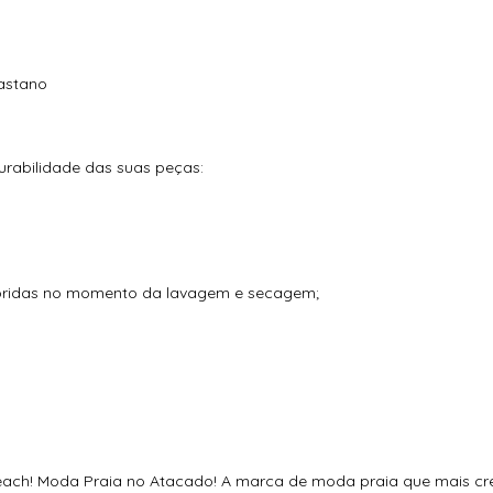
lastano
rabilidade das suas peças:
loridas no momento da lavagem e secagem;
ch! Moda Praia no Atacado! A marca de moda praia que mais cresc