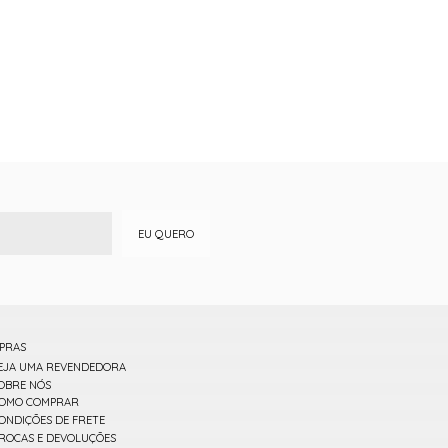
EU QUERO
PRAS
EJA UMA REVENDEDORA
OBRE NÓS
OMO COMPRAR
ONDIÇÕES DE FRETE
ROCAS E DEVOLUÇÕES