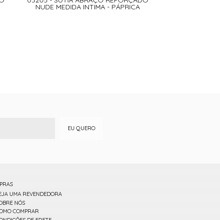
NUDE MEDIDA INTIMA - PÁPRICA
EU QUERO
PRAS
EJA UMA REVENDEDORA
OBRE NÓS
OMO COMPRAR
ONDIÇÕES DE FRETE