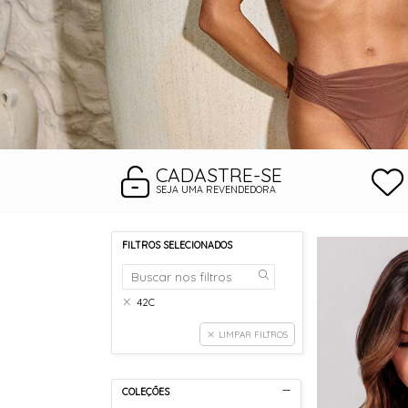
CADASTRE-SE
SEJA UMA REVENDEDORA
FILTROS SELECIONADOS
42C
LIMPAR FILTROS
COLEÇÕES