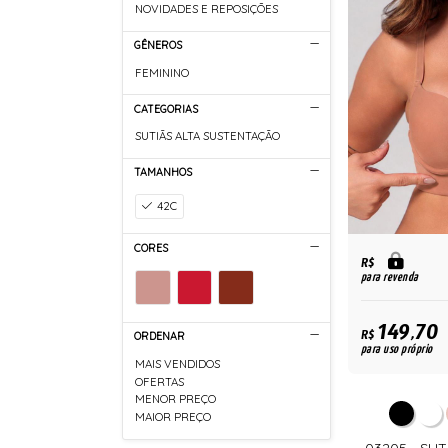
NOVIDADES E REPOSIÇÕES
GÊNEROS
FEMININO
CATEGORIAS
SUTIÃS ALTA SUSTENTAÇÃO
TAMANHOS
42C
CORES
R$
para revenda
149,70
R$
ORDENAR
para uso próprio
MAIS VENDIDOS
OFERTAS
MENOR PREÇO
MAIOR PREÇO
03205 - SU