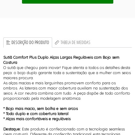
DESCRIÇÃO DO PRODUTO
TABELA DE MEDIDAS
Sutiã Comfort Plus Duplo Alças Largas Reguláveis com Bojo sem
Costura
O sutiã que chegou para inovar! Fique atenta a todos os detalhes desta
peça: o bojo duplo garante toda a sustentação que a mulher com seios
maiores procura.
As alças macias e mais larguinhas promovem conforto para os
ombros. As laterais com maior cobertura auxiliam na sustentação dos
seios. A cor neutra combina com tudo. A peça dispõe de todo conforto
proporcionado pela modelagem anatômica.
* Bojo mais macio, sem bolha e sem arcos
* Todo duplo e com cobertura lateral
* Alças mais confortáveis e reguláveis
Destaque:
Este produto é confeccionado com a tecnologia seamless
(sem costura). Diferente da confecção tradicional, esta tecnologia