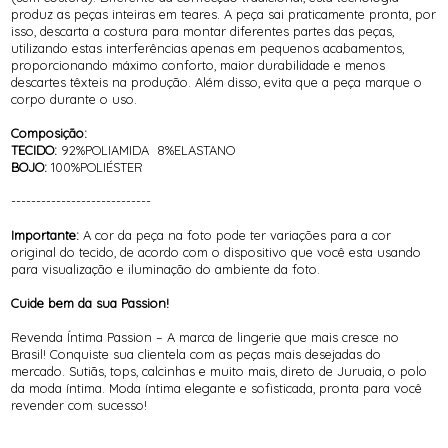
produz as peças inteiras em teares. A peça sai praticamente pronta, por
isso, descarta a costura para montar diferentes partes das peças,
utilizando estas interferências apenas em pequenos acabamentos,
proporcionando máximo conforto, maior durabilidade e menos
descartes têxteis na produção. Além disso, evita que a peça marque o
corpo durante o uso.
Composição:
TECIDO:
92%POLIAMIDA 8%ELASTANO
BOJO:
100%POLIÉSTER
----------------------------
Importante:
A cor da peça na foto pode ter variações para a cor
original do tecido, de acordo com o dispositivo que você esta usando
para visualização e iluminação do ambiente da foto.
Cuide bem da sua Passion!
Revenda Íntima Passion – A marca de lingerie que mais cresce no
Brasil! Conquiste sua clientela com as peças mais desejadas do
mercado. Sutiãs, tops, calcinhas e muito mais, direto de Juruaia, o polo
da moda íntima. Moda íntima elegante e sofisticada, pronta para você
revender com sucesso!