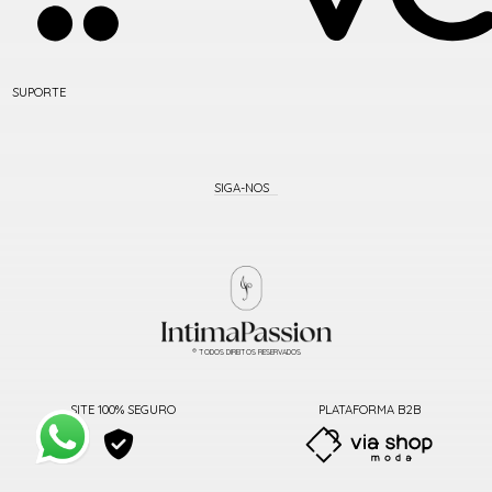
SUPORTE
® TODOS DIREITOS RESERVADOS
SITE 100% SEGURO
PLATAFORMA B2B