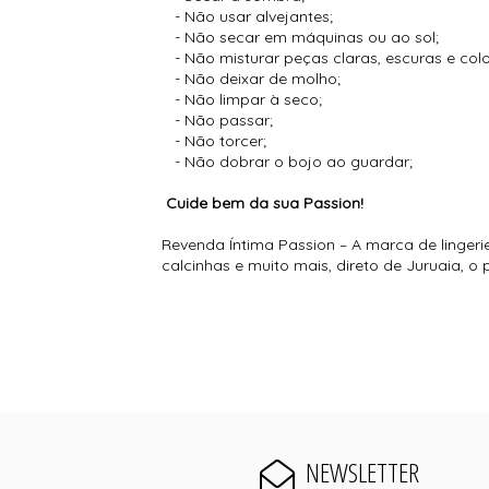
- Não usar alvejantes;
- Não secar em máquinas ou ao sol;
- Não misturar peças claras, escuras e co
- Não deixar de molho;
- Não limpar à seco;
- Não passar;
- Não torcer;
- Não dobrar o bojo ao guardar;
Cuide bem da sua Passion!
Revenda Íntima Passion – A marca de lingeri
calcinhas e muito mais, direto de Juruaia, 
NEWSLETTER