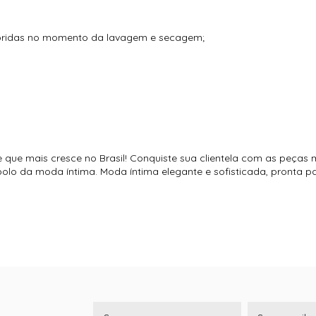
loridas no momento da lavagem e secagem;
e que mais cresce no Brasil! Conquiste sua clientela com as peças 
o polo da moda íntima. Moda íntima elegante e sofisticada, pronta 