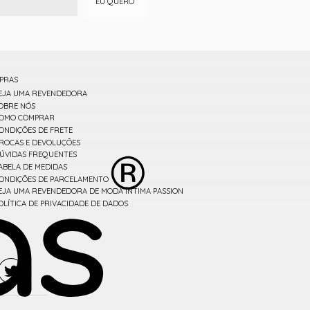
EU QUERO
PRAS
EJA UMA REVENDEDORA
OBRE NÓS
OMO COMPRAR
ONDIÇÕES DE FRETE
ROCAS E DEVOLUÇÕES
ÚVIDAS FREQUENTES
ABELA DE MEDIDAS
ONDIÇÕES DE PARCELAMENTO
EJA UMA REVENDEDORA DE MODA ÍNTIMA PASSION
OLÍTICA DE PRIVACIDADE DE DADOS