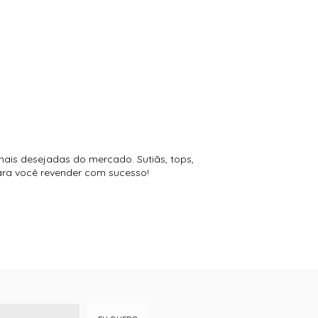
mais desejadas do mercado. Sutiãs, tops,
para você revender com sucesso!