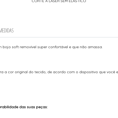
CORTE A LASER SEM ELÁSTICO
 MEDIDAS
m bojo soft removível super confortável e que não amassa.
ra a cor original do tecido, de acordo com o dispositivo que você 
abilidade das suas peças: