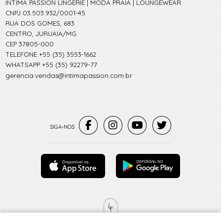
INTIMA PASSION LINGERIE | MODA PRAIA | LOUNGEWEAR
CNPJ 03.503.932/0001-45
RUA DOS GOMES, 683
CENTRO, JURUAIA/MG
CEP 37805-000
TELEFONE +55 (35) 3553-1662
WHATSAPP +55 (35) 92279-77
gerencia.vendas@intimapassion.com.br