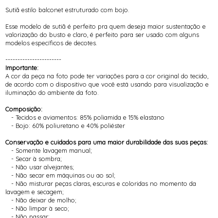
Sutiã estilo balconet estruturado com bojo.
Esse modelo de sutiã é perfeito pra quem deseja maior sustentação e
valorização do busto e claro, é perfeito para ser usado com alguns
modelos específicos de decotes.
-----------------------
Importante:
A cor da peça na foto pode ter variações para a cor original do tecido,
de acordo com o dispositivo que você está usando para visualização e
iluminação do ambiente da foto.
Composição:
- Tecidos e aviamentos: 85% poliamida e 15% elastano
- Bojo: 60% poliuretano e 40% poliéster
Conservação e cuidados para uma maior durabilidade das suas peças:
- Somente lavagem manual;
- Secar à sombra;
- Não usar alvejantes;
- Não secar em máquinas ou ao sol;
- Não misturar peças claras, escuras e coloridas no momento da
lavagem e secagem;
- Não deixar de molho;
- Não limpar à seco;
- Não passar;