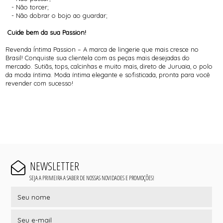
- Não torcer;
- Não dobrar o bojo ao guardar;
Cuide bem da sua Passion!
Revenda Íntima Passion – A marca de lingerie que mais cresce no
Brasil! Conquiste sua clientela com as peças mais desejadas do
mercado. Sutiãs, tops, calcinhas e muito mais, direto de Juruaia, o polo
da moda íntima. Moda íntima elegante e sofisticada, pronta para você
revender com sucesso!
NEWSLETTER
SEJA A PRIMEIRA A SABER DE NOSSAS NOVIDADES E PROMOÇÕES!