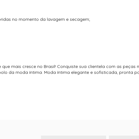
loridas no momento da lavagem e secagem;
e que mais cresce no Brasil! Conquiste sua clientela com as peças 
o polo da moda íntima. Moda íntima elegante e sofisticada, pronta 