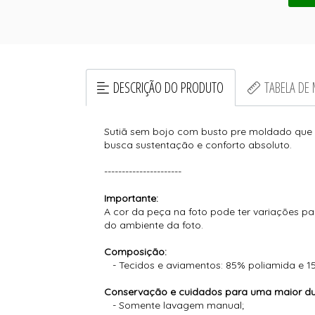
DESCRIÇÃO DO PRODUTO
TABELA DE
Sutiã sem bojo com busto pre moldado que 
busca sustentação e conforto absoluto.
----------------------
Importante:
A cor da peça na foto pode ter variações pa
do ambiente da foto.
Composição:
- Tecidos e aviamentos: 85% poliamida e 1
Conservação e cuidados para uma maior dur
- Somente lavagem manual;