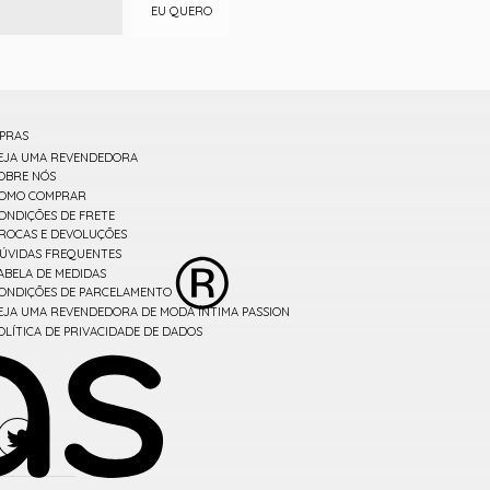
EU QUERO
PRAS
EJA UMA REVENDEDORA
OBRE NÓS
OMO COMPRAR
ONDIÇÕES DE FRETE
ROCAS E DEVOLUÇÕES
ÚVIDAS FREQUENTES
ABELA DE MEDIDAS
ONDIÇÕES DE PARCELAMENTO
EJA UMA REVENDEDORA DE MODA ÍNTIMA PASSION
OLÍTICA DE PRIVACIDADE DE DADOS