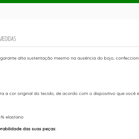
 MEDIDAS
garante alta sustentação mesmo na ausência do bojo, confeccion
ra a cor original do tecido, de acordo com o dispositivo que você 
5% elastano
abilidade das suas peças: