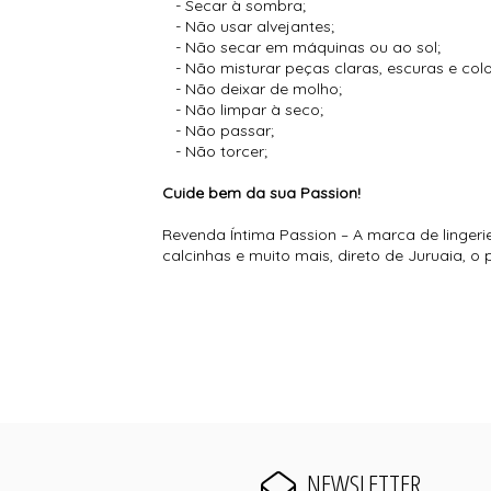
- Secar à sombra;
- Não usar alvejantes;
- Não secar em máquinas ou ao sol;
- Não misturar peças claras, escuras e co
- Não deixar de molho;
- Não limpar à seco;
- Não passar;
- Não torcer;
Cuide bem da sua Passion!
Revenda Íntima Passion – A marca de lingeri
calcinhas e muito mais, direto de Juruaia, 
NEWSLETTER