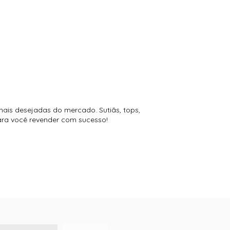
mais desejadas do mercado. Sutiãs, tops,
para você revender com sucesso!