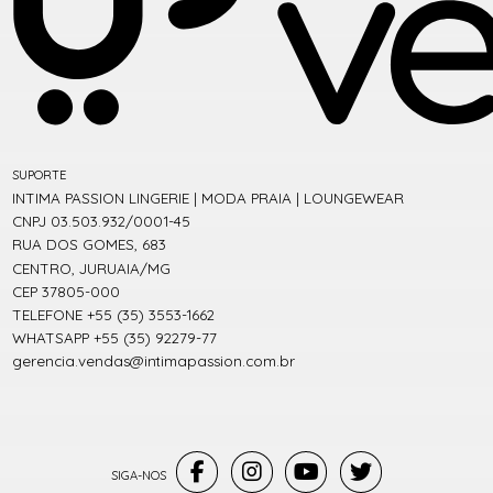
SUPORTE
INTIMA PASSION LINGERIE | MODA PRAIA | LOUNGEWEAR
CNPJ 03.503.932/0001-45
RUA DOS GOMES, 683
CENTRO, JURUAIA/MG
CEP 37805-000
TELEFONE +55 (35) 3553-1662
WHATSAPP +55 (35) 92279-77
gerencia.vendas@intimapassion.com.br