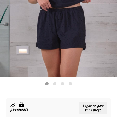
R$
Logue-se para
para revenda
ver o preço