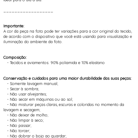
__________________
Importante:
A cor da peça na foto pode ter variações para a cor original do tecido,
de acordo com o dispositivo que você está usando para visualização e
iluminação do ambiente da foto.
Composição:
- Tecidos e aviamentos: 90% poliamida e 10% elastano
Conservação e cuidados para uma maior durabilidade das suas peças:
- Somente lavagem manual;
- Secar à sombra;
- Não usar alvejantes;
- Não secar em máquinas ou ao sol;
- Não misturar peças claras, escuras e coloridas no momento da
lavagem e secagem;
- Não deixar de molho;
- Não limpar à seco;
- Não passar;
- Não torcer;
- Não dobrar o bojo ao guardar;