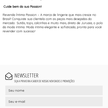
Cuide bem da sua Passion!
Revenda Íntima Passion – A marca de lingerie que mais cresce no
Brasil! Conquiste sua clientela com as peças mais desejadas do
mercado. Sutiãs, tops, calcinhas e muito mais, direto de Juruaia, o polo
da moda íntima. Moda íntima elegante e sofisticada, pronta para você
revender com sucesso!
NEWSLETTER
SEJA A PRIMEIRA A SABER DE NOSSAS NOVIDADES E PROMOÇÕES!