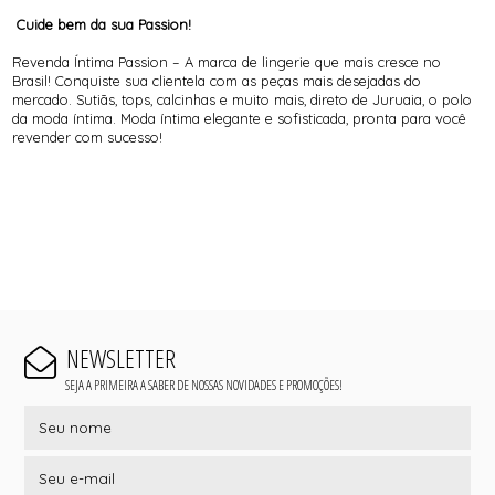
Cuide bem da sua Passion!
Revenda Íntima Passion – A marca de lingerie que mais cresce no
Brasil! Conquiste sua clientela com as peças mais desejadas do
mercado. Sutiãs, tops, calcinhas e muito mais, direto de Juruaia, o polo
da moda íntima. Moda íntima elegante e sofisticada, pronta para você
revender com sucesso!
NEWSLETTER
SEJA A PRIMEIRA A SABER DE NOSSAS NOVIDADES E PROMOÇÕES!