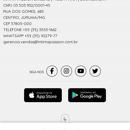
CNPJ 03.503.932/0001-45
RUA DOS GOMES, 683
CENTRO, JURUAIA/MG
CEP 37805-000
TELEFONE +55 (35) 3553-1662
WHATSAPP +55 (35) 92279-77
gerencia.vendas@intimapassion.com.br