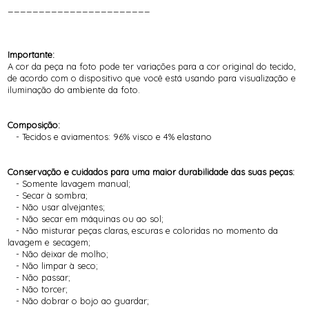
_______________________
Importante:
A cor da peça na foto pode ter variações para a cor original do tecido,
de acordo com o dispositivo que você está usando para visualização e
iluminação do ambiente da foto.
Composição:
- Tecidos e aviamentos: 96% visco e 4% elastano
Conservação e cuidados para uma maior durabilidade das suas peças:
- Somente lavagem manual;
- Secar à sombra;
- Não usar alvejantes;
- Não secar em máquinas ou ao sol;
- Não misturar peças claras, escuras e coloridas no momento da
lavagem e secagem;
- Não deixar de molho;
- Não limpar à seco;
- Não passar;
- Não torcer;
- Não dobrar o bojo ao guardar;