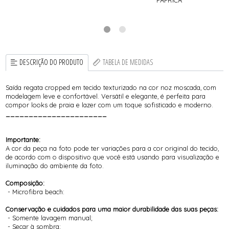
DESCRIÇÃO DO PRODUTO
TABELA DE MEDIDAS
Saída regata cropped em tecido texturizado na cor noz moscada, com
modelagem leve e confortável. Versátil e elegante, é perfeita para
compor looks de praia e lazer com um toque sofisticado e moderno.
______________________
Importante:
A cor da peça na foto pode ter variações para a cor original do tecido,
de acordo com o dispositivo que você está usando para visualização e
iluminação do ambiente da foto.
Composição:
- Microfibra beach:
Conservação e cuidados para uma maior durabilidade das suas peças:
- Somente lavagem manual;
- Secar à sombra;