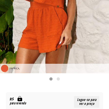
PÁPRICA,
R$
Logue-se para
para revenda
ver o preço