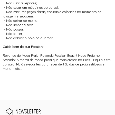
- Não usar alvejantes;
- Não secar em máquinas ou ao sol;
- Não misturar peças claras, escuras e coloridas no momento da
lavagem e secagem;
- Não deixar de molho;
- Não limpar à seco;
- Não passar;
- Não torcer;
- Não dobrar o bojo ao guardar;
Cuide bem da sua Passion!
Revenda de Moda Praia! Revenda Passion Beach! Moda Praia no
Atacado! A marca de moda praia que mais cresce no Brasil! Biquínis em
Juruaia. Maiôs elegantes para revender! Saídas de praia estilosas e
muito mais...
NEWSLETTER