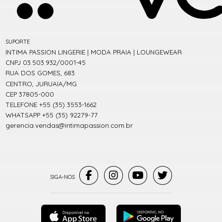
SUPORTE
INTIMA PASSION LINGERIE | MODA PRAIA | LOUNGEWEAR
CNPJ 03.503.932/0001-45
RUA DOS GOMES, 683
CENTRO, JURUAIA/MG
CEP 37805-000
TELEFONE +55 (35) 3553-1662
WHATSAPP +55 (35) 92279-77
gerencia.vendas@intimapassion.com.br