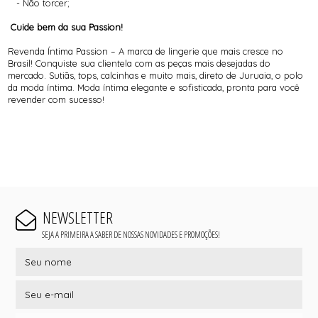
- Não torcer;
Cuide bem da sua Passion!
Revenda Íntima Passion – A marca de lingerie que mais cresce no
Brasil! Conquiste sua clientela com as peças mais desejadas do
mercado. Sutiãs, tops, calcinhas e muito mais, direto de Juruaia, o polo
da moda íntima. Moda íntima elegante e sofisticada, pronta para você
revender com sucesso!
NEWSLETTER
SEJA A PRIMEIRA A SABER DE NOSSAS NOVIDADES E PROMOÇÕES!