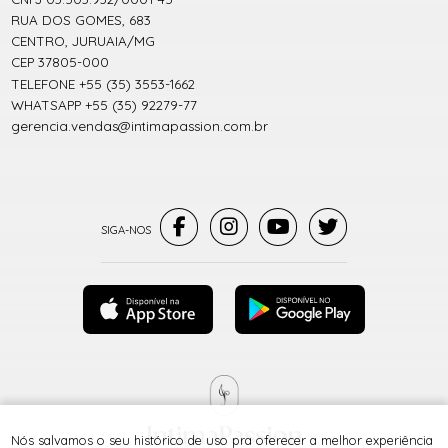
RUA DOS GOMES, 683
CENTRO, JURUAIA/MG
CEP 37805-000
TELEFONE +55 (35) 3553-1662
WHATSAPP +55 (35) 92279-77
gerencia.vendas@intimapassion.com.br
Nós salvamos o seu histórico de uso pra oferecer a melhor experiência