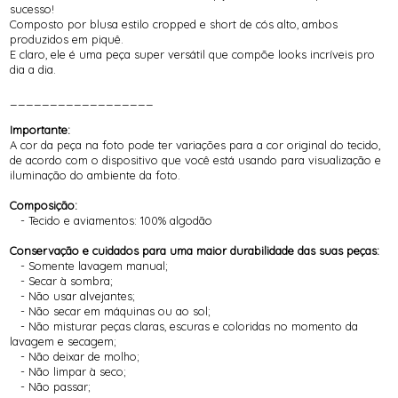
sucesso!
Composto por blusa estilo cropped e short de cós alto, ambos
produzidos em piquê.
E claro, ele é uma peça super versátil que compõe looks incríveis pro
dia a dia.
__________________
Importante:
A cor da peça na foto pode ter variações para a cor original do tecido,
de acordo com o dispositivo que você está usando para visualização e
iluminação do ambiente da foto.
Composição:
- Tecido e aviamentos: 100% algodão
Conservação e cuidados para uma maior durabilidade das suas peças:
- Somente lavagem manual;
- Secar à sombra;
- Não usar alvejantes;
- Não secar em máquinas ou ao sol;
- Não misturar peças claras, escuras e coloridas no momento da
lavagem e secagem;
- Não deixar de molho;
- Não limpar à seco;
- Não passar;