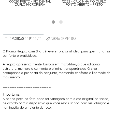
00020 PRETO - FIO DENTAL
12222 - CALCINHA FIO DUPLO
DUPLO MICROFIBRA
PONTO ABERTO - PRETO
DESCRIÇÃO DO PRODUTO
TABELA DE MEDIDAS
O Pijama Regata com Short é leve e funcional, ideal para quem prioriza
conforto e praticidade.
A regata apresenta frente forrada em microfibra, o que adiciona
estrutura, melhora o caimento e elimina transparências. O short
acompanha a proposta do conjunto, mantendo conforto e liberdade de
movimento.
_____________________
Importante:
A cor da peça na foto pode ter variações para a cor original do tecido,
de acordo com o dispositivo que você está usando para visualização e
iluminação do ambiente da foto.