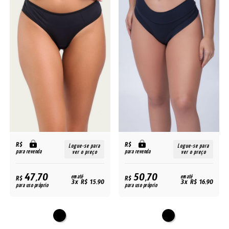
R$
R$
Logue-se para
Logue-se para
para revenda
para revenda
ver o preço
ver o preço
47,70
50,70
R$
em até
R$
em até
3x R$ 15,90
3x R$ 16,90
para uso próprio
para uso próprio