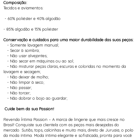
Composição:
Tecidos e aviamentos:
- 60% poliéster e 40% algodão
- 85% algodão e 15% poliéster
Conservação e cuidados para uma maior durabilidade das suas peças:
- Somente lavagem manual;
- Secar à sombra;
- Não usar alvejantes;
- Não secar em máquinas ou ao sol;
- Não misturar peças claras, escuras e coloridas no momento da
lavagem e secagem;
- Não deixar de molho;
- Não limpar à seco;
- Não passar;
- Não torcer;
- Não dobrar o bojo ao guardar;
Cuide bem da sua Passion!
Revenda Íntima Passion – A marca de lingerie que mais cresce no
Brasil! Conquiste sua clientela com as peças mais desejadas do
mercado. Sutiãs, tops, calcinhas e muito mais, direto de Juruaia, o polo
da moda íntima. Moda íntima elegante e sofisticada, pronta para você