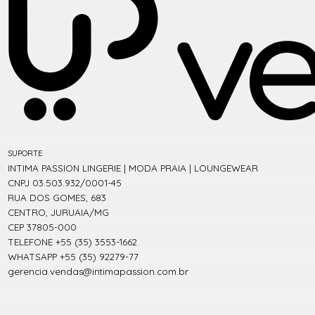
SUPORTE
INTIMA PASSION LINGERIE | MODA PRAIA | LOUNGEWEAR
CNPJ 03.503.932/0001-45
RUA DOS GOMES, 683
CENTRO, JURUAIA/MG
CEP 37805-000
TELEFONE +55 (35) 3553-1662
WHATSAPP +55 (35) 92279-77
gerencia.vendas@intimapassion.com.br