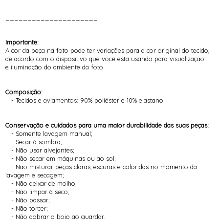
_____________________
Importante:
A cor da peça na foto pode ter variações para a cor original do tecido,
de acordo com o dispositivo que você esta usando para visualização
e iluminação do ambiente da foto.
Composição:
- Tecidos e aviamentos: 90% poliéster e 10% elastano
Conservação e cuidados para uma maior durabilidade das suas peças:
- Somente lavagem manual;
- Secar à sombra;
- Não usar alvejantes;
- Não secar em máquinas ou ao sol;
- Não misturar peças claras, escuras e coloridas no momento da
lavagem e secagem;
- Não deixar de molho;
- Não limpar à seco;
- Não passar;
- Não torcer;
- Não dobrar o bojo ao guardar;