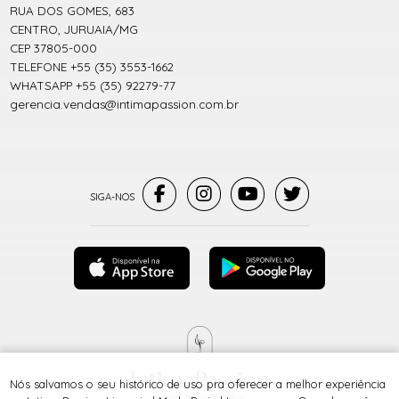
RUA DOS GOMES, 683
CENTRO, JURUAIA/MG
CEP 37805-000
TELEFONE +55 (35) 3553-1662
WHATSAPP +55 (35) 92279-77
gerencia.vendas@intimapassion.com.br
Nós salvamos o seu histórico de uso pra oferecer a melhor experiência
® TODOS DIREITOS RESERVADOS