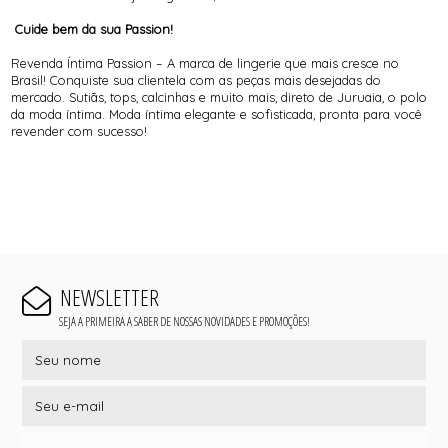
Cuide bem da sua Passion!
Revenda Íntima Passion – A marca de lingerie que mais cresce no
Brasil! Conquiste sua clientela com as peças mais desejadas do
mercado. Sutiãs, tops, calcinhas e muito mais, direto de Juruaia, o polo
da moda íntima. Moda íntima elegante e sofisticada, pronta para você
revender com sucesso!
NEWSLETTER
SEJA A PRIMEIRA A SABER DE NOSSAS NOVIDADES E PROMOÇÕES!