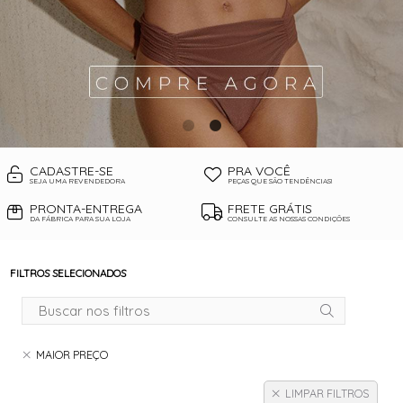
CADASTRE-SE
PRA VOCÊ
SEJA UMA REVENDEDORA
PEÇAS QUE SÃO TENDÊNCIAS!
PRONTA-ENTREGA
FRETE GRÁTIS
DA FÁBRICA PARA SUA LOJA
CONSULTE AS NOSSAS CONDIÇÕES
FILTROS SELECIONADOS
MAIOR PREÇO
LIMPAR FILTROS