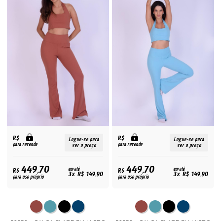
R$
R$
Logue-se para
Logue-se para
para revenda
para revenda
ver o preço
ver o preço
449,70
449,70
R$
em até
R$
em até
3x R$ 149,90
3x R$ 149,90
para uso próprio
para uso próprio