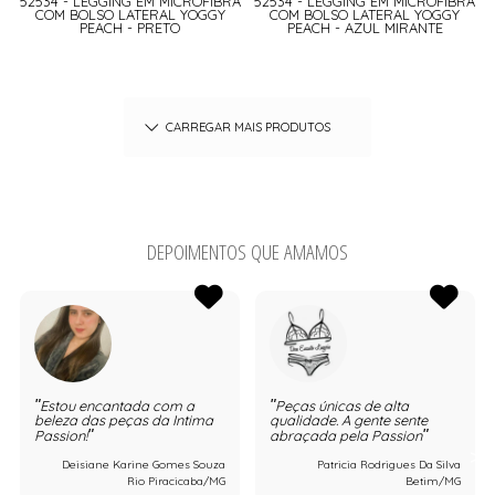
52534 - LEGGING EM MICROFIBRA
52534 - LEGGING EM MICROFIBRA
COM BOLSO LATERAL YOGGY
COM BOLSO LATERAL YOGGY
PEACH - PRETO
PEACH - AZUL MIRANTE
CARREGAR MAIS PRODUTOS
DEPOIMENTOS QUE AMAMOS
Estou encantada com a
Peças únicas de alta
beleza das peças da Intima
qualidade. A gente sente
Passion!
abraçada pela Passion
Deisiane Karine Gomes Souza
Patricia Rodrigues Da Silva
Rio Piracicaba/MG
Betim/MG