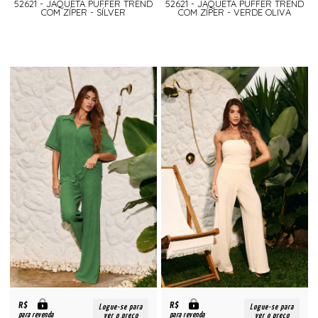
52621 - JAQUETA PUFFER TREND
52621 - JAQUETA PUFFER TREND
COM ZÍPER - SÍLVER
COM ZÍPER - VERDE OLIVA
R$
R$
Logue-se para
Logue-se para
para revenda
para revenda
ver o preço
ver o preço