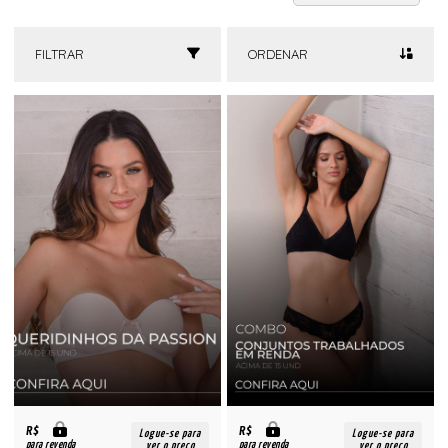
FILTRAR
ORDENAR
R$
R$
Logue-se para
Logue-se para
para revenda
para revenda
ver o preço
ver o preço