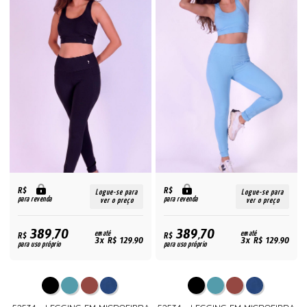
R$
R$
Logue-se para
Logue-se para
para revenda
para revenda
ver o preço
ver o preço
389,70
389,70
R$
em até
R$
em até
3x R$ 129,90
3x R$ 129,90
para uso próprio
para uso próprio