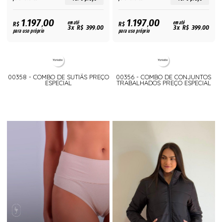
1.197,00
1.197,00
R$
em até
R$
em até
3x R$ 399,00
3x R$ 399,00
para uso próprio
para uso próprio
00358 - COMBO DE SUTIÃS PREÇO
00356 - COMBO DE CONJUNTOS
ESPECIAL
TRABALHADOS PREÇO ESPECIAL