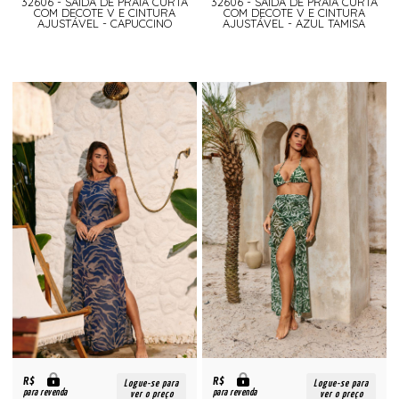
32606 - SAÍDA DE PRAIA CURTA
32606 - SAÍDA DE PRAIA CURTA
COM DECOTE V E CINTURA
COM DECOTE V E CINTURA
AJUSTÁVEL - CAPUCCINO
AJUSTÁVEL - AZUL TAMISA
R$
R$
Logue-se para
Logue-se para
para revenda
para revenda
ver o preço
ver o preço