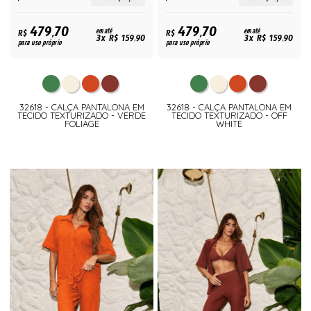
479,70
479,70
R$
em até
R$
em até
3x R$ 159,90
3x R$ 159,90
para uso próprio
para uso próprio
32618 - CALÇA PANTALONA EM
32618 - CALÇA PANTALONA EM
TECIDO TEXTURIZADO - VERDE
TECIDO TEXTURIZADO - OFF
FOLIAGE
WHITE