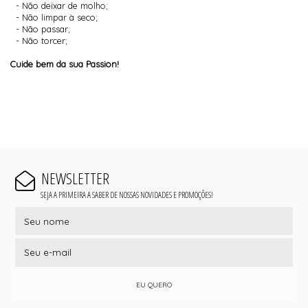
- Não deixar de molho;
- Não limpar à seco;
- Não passar;
- Não torcer;
Cuide bem da sua Passion!
NEWSLETTER
SEJA A PRIMEIRA A SABER DE NOSSAS NOVIDADES E PROMOÇÕES!
EU QUERO