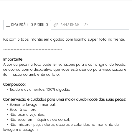
DESCRIÇÃO DO PRODUTO
TABELA DE MEDIDAS
Kit com 3 tops infantis em algodão com lacinho super fofo na frente.
----------------------------------------
Importante:
A cor da peça na foto pode ter variações para a cor original do tecido,
de acordo com o dispositivo que você está usando para visualização e
iluminação do ambiente da foto.
Composição:
- Tecido e aviamentos: 100% algodão
Conservação e cuidados para uma maior durabilidade das suas peças:
- Somente lavagem manual;
- Secar à sombra;
- Não usar alvejantes;
- Não secar em máquinas ou ao sol;
- Não misturar peças claras, escuras e coloridas no momento da
lavagem e secagem;