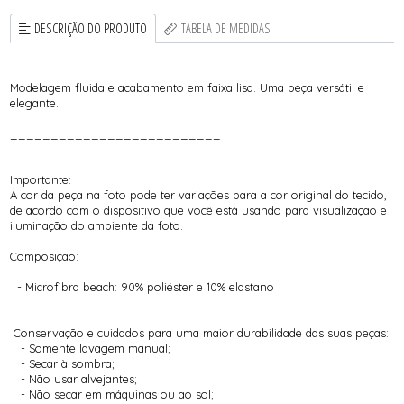
DESCRIÇÃO DO PRODUTO
TABELA DE MEDIDAS
Modelagem fluida e acabamento em faixa lisa. Uma peça versátil e
elegante.
__________________________
Importante:
A cor da peça na foto pode ter variações para a cor original do tecido,
de acordo com o dispositivo que você está usando para visualização e
iluminação do ambiente da foto.
Composição:
- Microfibra beach: 90% poliéster e 10% elastano
Conservação e cuidados para uma maior durabilidade das suas peças:
- Somente lavagem manual;
- Secar à sombra;
- Não usar alvejantes;
- Não secar em máquinas ou ao sol;