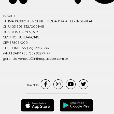
SUPORTE
INTIMA PASSION LINGERIE | MODA PRAIA | LOUNGEWEAR
CNPJ 03.503.932/0001-45
RUA DOS GOMES, 683
CENTRO, JURUAIA/MG
CEP 37805-000
TELEFONE +55 (35) 3553-1662
WHATSAPP +55 (35) 92279-77
gerencia.vendas@intimapassion.com.br