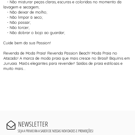
- Não misturar peças claras, escuras e coloridas no momento da
lavagem e secagem;
- Não deixar de molho;
- Não limpar à seco;
- Não passar;
- Não torcer;
- Não dobrar o bojo ao guardar;
Cuide bem da sua Passion!
Revenda de Moda Praia! Revenda Passion Beach! Moda Praia no
Atacado! A marca de moda praia que mais cresce no Brasil! Biquínis em
Juruaia. Maiôs elegantes para revender! Saídas de praia estilosas e
muito mais...
NEWSLETTER
SEJA A PRIMEIRA A SABER DE NOSSAS NOVIDADES E PROMOÇÕES!