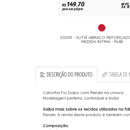
149,70
em até
R$
3x R
para uso próprio
03205 - SUTIÃ ABRAÇO REFORÇAD
MEDIDA INTIMA - RUBI
DESCRIÇÃO DO PRODUTO
TABELA DE
Calcinha Fio Dulpo com Renda na cintura.
Modelagem perfeita, confotável e linda!
Saiba mais sobre os tecidos utilizados na fa
Renda :A renda deste produto é também conh
Composição: