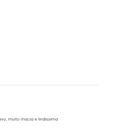
o, muito macia e lindíssima.