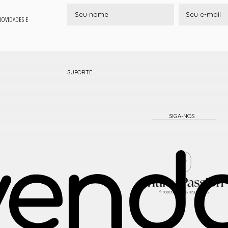
 NOVIDADES E
SUPORTE
® TODOS DIREITOS RESERVADOS