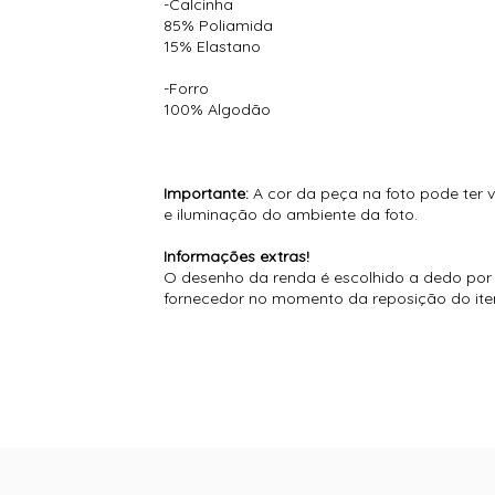
-Calcinha
85% Poliamida
15% Elastano
-Forro
100% Algodão
Importante:
A cor da peça na foto pode ter v
e iluminação do ambiente da foto.
Informações extras!
O desenho da renda é escolhido a dedo por n
fornecedor no momento da reposição do ite