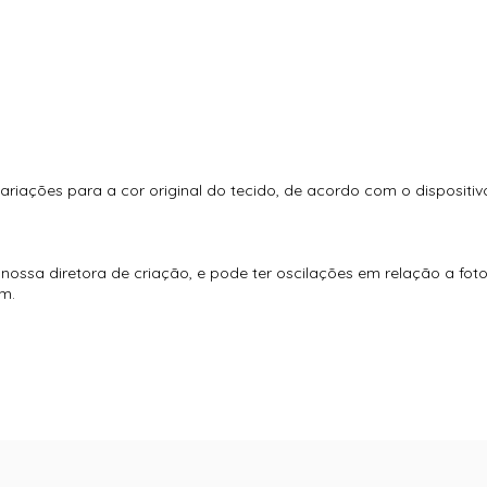
ariações para a cor original do tecido, de acordo com o dispositi
ossa diretora de criação, e pode ter oscilações em relação a fot
m.