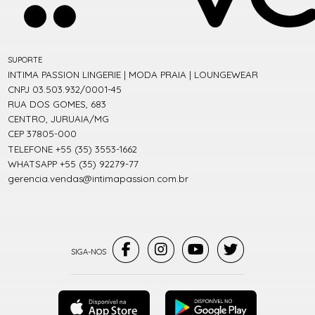
SUPORTE
INTIMA PASSION LINGERIE | MODA PRAIA | LOUNGEWEAR
CNPJ 03.503.932/0001-45
RUA DOS GOMES, 683
CENTRO, JURUAIA/MG
CEP 37805-000
TELEFONE +55 (35) 3553-1662
WHATSAPP +55 (35) 92279-77
gerencia.vendas@intimapassion.com.br