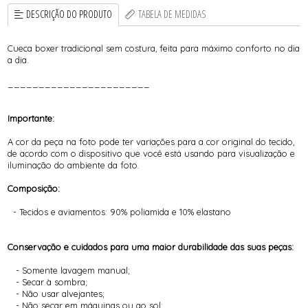
DESCRIÇÃO DO PRODUTO
TABELA DE MEDIDAS
Cueca boxer tradicional sem costura, feita para máximo conforto no dia
a dia.
_______________________
Importante:
A cor da peça na foto pode ter variações para a cor original do tecido,
de acordo com o dispositivo que você está usando para visualização e
iluminação do ambiente da foto.
Composição:
- Tecidos e aviamentos: 90% poliamida e 10% elastano
Conservação e cuidados para uma maior durabilidade das suas peças:
- Somente lavagem manual;
- Secar à sombra;
- Não usar alvejantes;
- Não secar em máquinas ou ao sol;