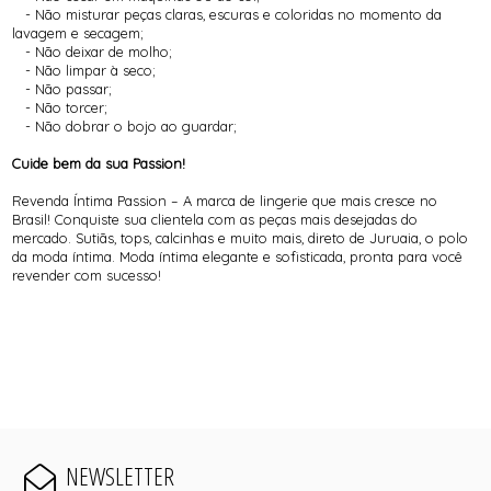
- Não misturar peças claras, escuras e coloridas no momento da
lavagem e secagem;
- Não deixar de molho;
- Não limpar à seco;
- Não passar;
- Não torcer;
- Não dobrar o bojo ao guardar;
Cuide bem da sua Passion!
Revenda Íntima Passion – A marca de lingerie que mais cresce no
Brasil! Conquiste sua clientela com as peças mais desejadas do
mercado. Sutiãs, tops, calcinhas e muito mais, direto de Juruaia, o polo
da moda íntima. Moda íntima elegante e sofisticada, pronta para você
revender com sucesso!
NEWSLETTER