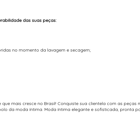
abilidade das suas peças:
loridas no momento da lavagem e secagem;
e que mais cresce no Brasil! Conquiste sua clientela com as peças 
o polo da moda íntima. Moda íntima elegante e sofisticada, pronta 