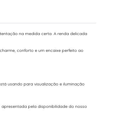
stentação na medida certa. A renda delicada
arme, conforto e um encaixe perfeito ao
está usando para visualização e iluminação
o apresentada pela disponibilidade do nosso