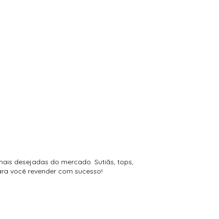
mais desejadas do mercado. Sutiãs, tops,
para você revender com sucesso!