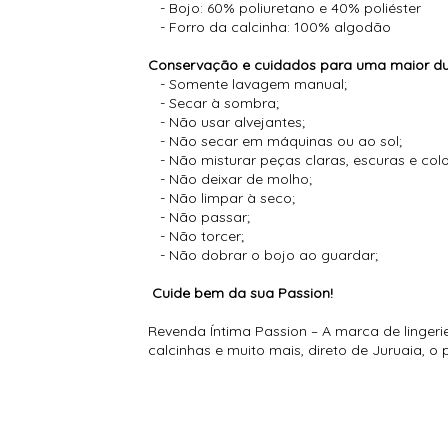
- Bojo: 60% poliuretano e 40% poliéster
- Forro da calcinha: 100% algodão
Conservação e cuidados para uma maior dur
- Somente lavagem manual;
- Secar à sombra;
- Não usar alvejantes;
- Não secar em máquinas ou ao sol;
- Não misturar peças claras, escuras e co
- Não deixar de molho;
- Não limpar à seco;
- Não passar;
- Não torcer;
- Não dobrar o bojo ao guardar;
Cuide bem da sua Passion!
Revenda Íntima Passion – A marca de lingeri
calcinhas e muito mais, direto de Juruaia, 