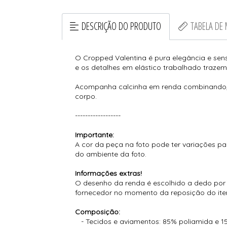
DESCRIÇÃO DO PRODUTO
TABELA DE
O Cropped Valentina é pura elegância e sens
e os detalhes em elástico trabalhado traze
Acompanha calcinha em renda combinando, 
corpo.
------------------
Importante:
A cor da peça na foto pode ter variações pa
do ambiente da foto.
Informações extras!
O desenho da renda é escolhido a dedo por n
fornecedor no momento da reposição do ite
Composição:
- Tecidos e aviamentos: 85% poliamida e 1