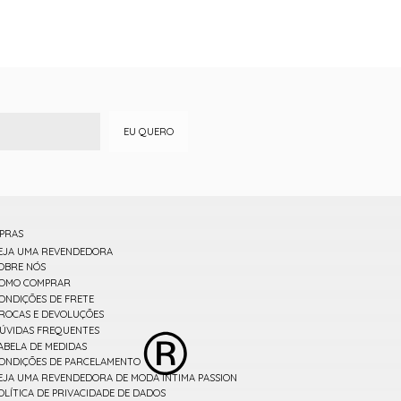
EU QUERO
PRAS
EJA UMA REVENDEDORA
OBRE NÓS
OMO COMPRAR
ONDIÇÕES DE FRETE
ROCAS E DEVOLUÇÕES
ÚVIDAS FREQUENTES
ABELA DE MEDIDAS
ONDIÇÕES DE PARCELAMENTO
EJA UMA REVENDEDORA DE MODA ÍNTIMA PASSION
OLÍTICA DE PRIVACIDADE DE DADOS