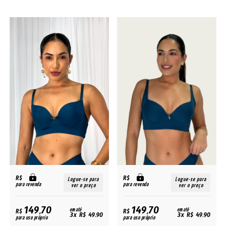
R$
R$
Logue-se para
Logue-se para
para revenda
para revenda
ver o preço
ver o preço
149,70
149,70
R$
em até
R$
em até
3x R$ 49,90
3x R$ 49,90
para uso próprio
para uso próprio