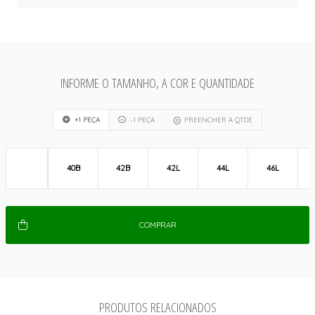
INFORME O TAMANHO, A COR E QUANTIDADE
+1 PEÇA
-1 PEÇA
PREENCHER A QTDE
40B
42B
42L
44L
46L
COMPRAR
PRODUTOS RELACIONADOS