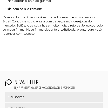
- Não dobrar o bojo ao guardar;
Cuide bem da sua Passion!
Revenda Íntima Passion – A marca de lingerie que mais cresce no
Brasil! Conquiste sua clientela com as peças mais desejadas do
mercado. Sutiãs, tops, calcinhas e muito mais, direto de Juruaia, o polo
da moda íntima. Moda íntima elegante e sofisticada, pronta para você
revender com sucesso!
NEWSLETTER
SEJA A PRIMEIRA A SABER DE NOSSAS NOVIDADES E PROMOÇÕES!