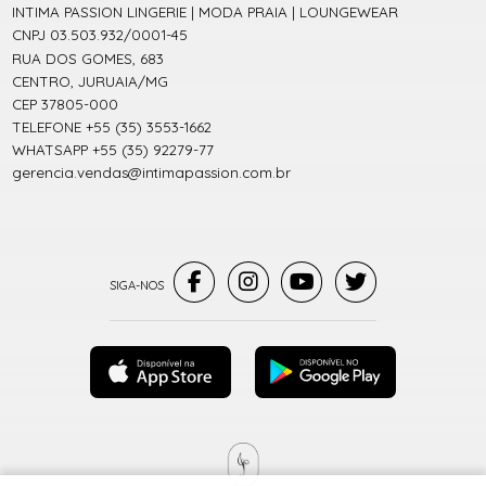
INTIMA PASSION LINGERIE | MODA PRAIA | LOUNGEWEAR
CNPJ 03.503.932/0001-45
RUA DOS GOMES, 683
CENTRO, JURUAIA/MG
CEP 37805-000
TELEFONE +55 (35) 3553-1662
WHATSAPP +55 (35) 92279-77
gerencia.vendas@intimapassion.com.br