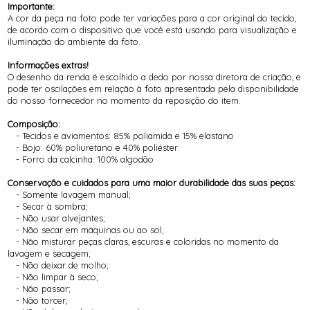
Importante:
A cor da peça na foto pode ter variações para a cor original do tecido,
de acordo com o dispositivo que você está usando para visualização e
iluminação do ambiente da foto.
Informações extras!
O desenho da renda é escolhido a dedo por nossa diretora de criação, e
pode ter oscilações em relação à foto apresentada pela disponibilidade
do nosso fornecedor no momento da reposição do item.
Composição:
- Tecidos e aviamentos: 85% poliamida e 15% elastano
- Bojo: 60% poliuretano e 40% poliéster
- Forro da calcinha: 100% algodão
Conservação e cuidados para uma maior durabilidade das suas peças:
- Somente lavagem manual;
- Secar à sombra;
- Não usar alvejantes;
- Não secar em máquinas ou ao sol;
- Não misturar peças claras, escuras e coloridas no momento da
lavagem e secagem;
- Não deixar de molho;
- Não limpar à seco;
- Não passar;
- Não torcer;