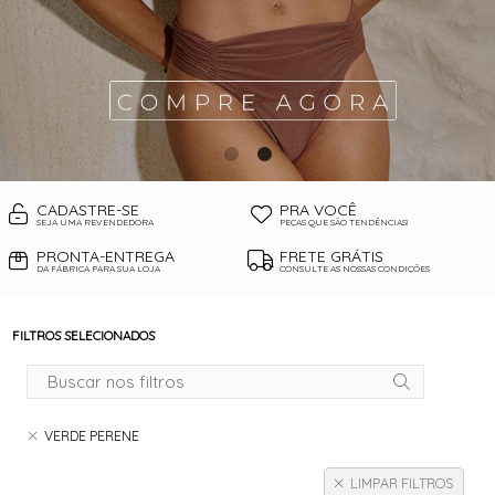
CADASTRE-SE
PRA VOCÊ
SEJA UMA REVENDEDORA
PEÇAS QUE SÃO TENDÊNCIAS!
PRONTA-ENTREGA
FRETE GRÁTIS
DA FÁBRICA PARA SUA LOJA
CONSULTE AS NOSSAS CONDIÇÕES
FILTROS SELECIONADOS
VERDE PERENE
LIMPAR FILTROS