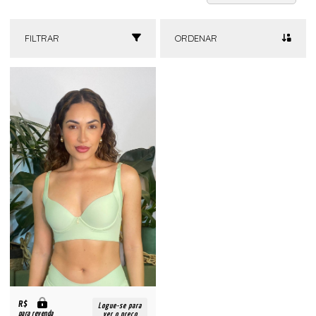
FILTRAR
ORDENAR
R$
Logue-se para
para revenda
ver o preço