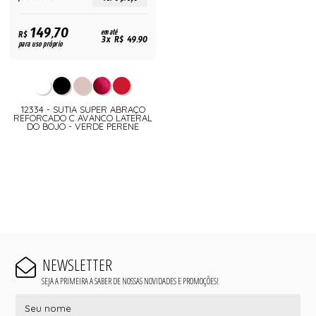
149,70
R$
em até
3x R$ 49,90
para uso próprio
12334 - SUTIA SUPER ABRAÇO
REFORCADO C AVANCO LATERAL
DO BOJO - VERDE PERENE
NEWSLETTER
SEJA A PRIMEIRA A SABER DE NOSSAS NOVIDADES E PROMOÇÕES!