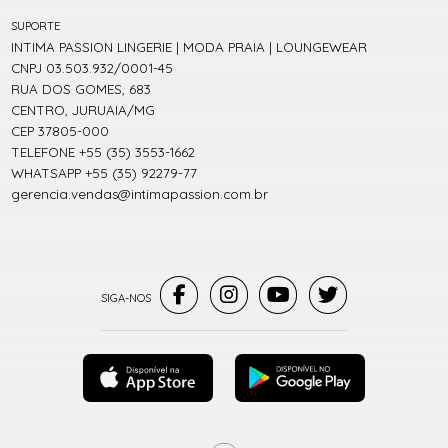
SUPORTE
INTIMA PASSION LINGERIE | MODA PRAIA | LOUNGEWEAR
CNPJ 03.503.932/0001-45
RUA DOS GOMES, 683
CENTRO, JURUAIA/MG
CEP 37805-000
TELEFONE +55 (35) 3553-1662
WHATSAPP +55 (35) 92279-77
gerencia.vendas@intimapassion.com.br