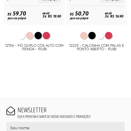
59,70
50,70
R$
em até
R$
em até
3x R$ 19,90
3x R$ 16,90
para uso próprio
para uso próprio
12136 - FIO DUPLO CÓS ALTO COM
12223 - CALCINHA COM PALAS E
RENDA - RUBI
PONTO ABERTO - RUBI
NEWSLETTER
SEJA A PRIMEIRA A SABER DE NOSSAS NOVIDADES E PROMOÇÕES!