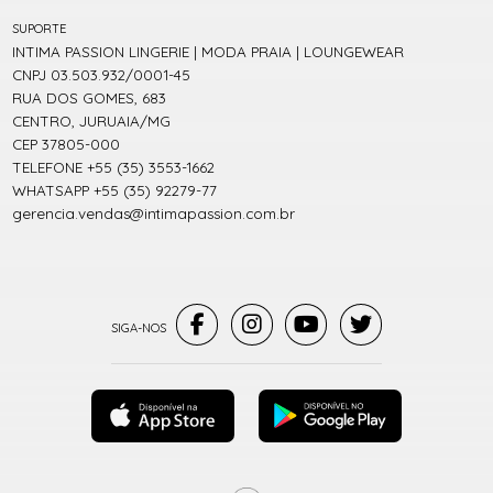
SUPORTE
INTIMA PASSION LINGERIE | MODA PRAIA | LOUNGEWEAR
CNPJ 03.503.932/0001-45
RUA DOS GOMES, 683
CENTRO, JURUAIA/MG
CEP 37805-000
TELEFONE +55 (35) 3553-1662
WHATSAPP +55 (35) 92279-77
gerencia.vendas@intimapassion.com.br