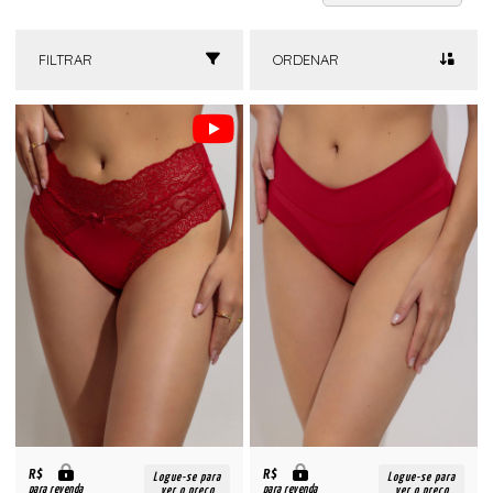
FILTRAR
ORDENAR
R$
R$
Logue-se para
Logue-se para
para revenda
para revenda
ver o preço
ver o preço