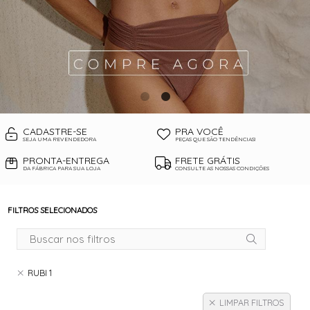
CADASTRE-SE
PRA VOCÊ
SEJA UMA REVENDEDORA
PEÇAS QUE SÃO TENDÊNCIAS!
PRONTA-ENTREGA
FRETE GRÁTIS
DA FÁBRICA PARA SUA LOJA
CONSULTE AS NOSSAS CONDIÇÕES
FILTROS SELECIONADOS
RUBI 1
LIMPAR FILTROS