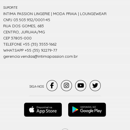
SUPORTE
INTIMA PASSION LINGERIE | MODA PRAIA | LOUNGEWEAR
CNPJ 03.503.932/0001-45
RUA DOS GOMES, 683
CENTRO, JURUAIA/MG
CEP 37805-000
TELEFONE +55 (35) 3553-1662
WHATSAPP +55 (35) 92279-77
gerencia.vendas@intimapassion.com.br