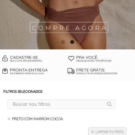
CADASTRE-SE
PRA VOCÊ
SEJA UMA REVENDEDORA
PEÇAS QUE SÃO TENDÊNCIAS!
PRONTA-ENTREGA
FRETE GRÁTIS
DA FÁBRICA PARA SUA LOJA
CONSULTE AS NOSSAS CONDIÇÕES
FILTROS SELECIONADOS
PRETO COM MARROM COCOA
LIMPAR FILTROS