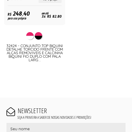
248,40
R$
em até
3x R$ 82,80
para uso próprio
32424 - CONJUNTO TOP BIQUINI
DETALHE TORCIDO FRENTE COM
ALÇAS REMOVIVEIS E CALCINHA
BIQUINI FIO DUPLO COM PALA
LARG...
NEWSLETTER
SEJA A PRIMEIRA A SABER DE NOSSAS NOVIDADES E PROMOÇÕES!