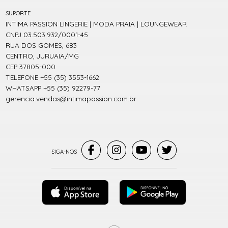
SUPORTE
INTIMA PASSION LINGERIE | MODA PRAIA | LOUNGEWEAR
CNPJ 03.503.932/0001-45
RUA DOS GOMES, 683
CENTRO, JURUAIA/MG
CEP 37805-000
TELEFONE +55 (35) 3553-1662
WHATSAPP +55 (35) 92279-77
gerencia.vendas@intimapassion.com.br