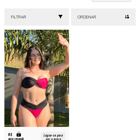
FILTRAR
ORDENAR
R$
Logue-se para
para revenda
ver o preço