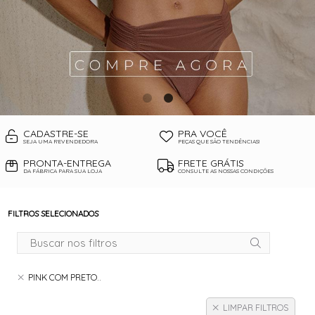
CADASTRE-SE
PRA VOCÊ
SEJA UMA REVENDEDORA
PEÇAS QUE SÃO TENDÊNCIAS!
PRONTA-ENTREGA
FRETE GRÁTIS
DA FÁBRICA PARA SUA LOJA
CONSULTE AS NOSSAS CONDIÇÕES
FILTROS SELECIONADOS
PINK COM PRETO..
LIMPAR FILTROS