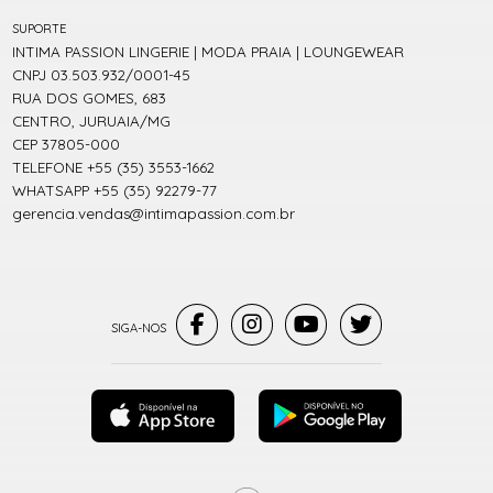
SUPORTE
INTIMA PASSION LINGERIE | MODA PRAIA | LOUNGEWEAR
CNPJ 03.503.932/0001-45
RUA DOS GOMES, 683
CENTRO, JURUAIA/MG
CEP 37805-000
TELEFONE +55 (35) 3553-1662
WHATSAPP +55 (35) 92279-77
gerencia.vendas@intimapassion.com.br