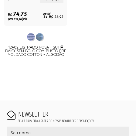
74,75
R$
em até
3x R$ 24,92
para uso próprio
12402 LISTRADO ROSA - SUTIÃ
DAISY SEM BOJO COM BUSTO PRE
MOLDADO COTTON - ALGODÃO
NEWSLETTER
SEJA A PRIMEIRA A SABER DE NOSSAS NOVIDADES E PROMOÇÕES!