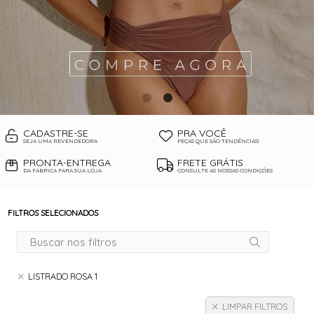
CADASTRE-SE
PRA VOCÊ
SEJA UMA REVENDEDORA
PEÇAS QUE SÃO TENDÊNCIAS!
PRONTA-ENTREGA
FRETE GRÁTIS
DA FÁBRICA PARA SUA LOJA
CONSULTE AS NOSSAS CONDIÇÕES
FILTROS SELECIONADOS
LISTRADO ROSA 1
LIMPAR FILTROS