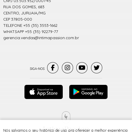
CNPJ 03.503.932/0001-45
RUA DOS GOMES, 683
CENTRO, JURUAIA/MG
CEP 37805-000
TELEFONE +55 (35) 3553-1662
WHATSAPP +55 (35) 92279-77
gerencia.vendas@intimapassion.com.br
Nós salvamos o seu histórico de uso pra oferecer a melhor experiência