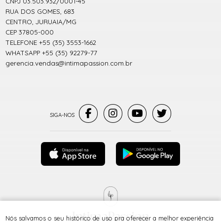
CNPJ 03.503.932/0001-45
RUA DOS GOMES, 683
CENTRO, JURUAIA/MG
CEP 37805-000
TELEFONE +55 (35) 3553-1662
WHATSAPP +55 (35) 92279-77
gerencia.vendas@intimapassion.com.br
Nós salvamos o seu histórico de uso pra oferecer a melhor experiência