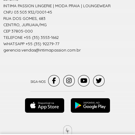
INTIMA PASSION LINGERIE | MODA PRAIA | LOUNGEWEAR
CNPJ 03.503.932/0001-45
RUA DOS GOMES, 683
CENTRO, JURUAIA/MG
CEP 37805-000
TELEFONE +55 (35) 3553-1662
WHATSAPP +55 (35) 92279-77
gerencia.vendas@intimapassion.com.br