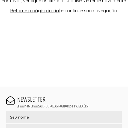
Por favor, verifique os filtros disponíveis e tente novamente.
Retorne a página inicial
e continue sua navegação.
NEWSLETTER
SEJA A PRIMEIRA A SABER DE NOSSAS NOVIDADES E PROMOÇÕES!