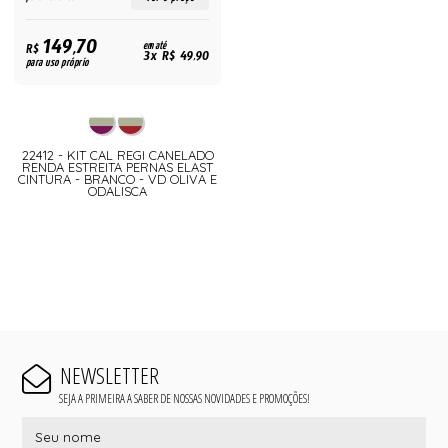
149,70
R$
em até
3x R$ 49,90
para uso próprio
22412 - KIT CAL REGI CANELADO
RENDA ESTREITA PERNAS ELAST
CINTURA - BRANCO - VD OLIVA E
ODALISCA
NEWSLETTER
SEJA A PRIMEIRA A SABER DE NOSSAS NOVIDADES E PROMOÇÕES!