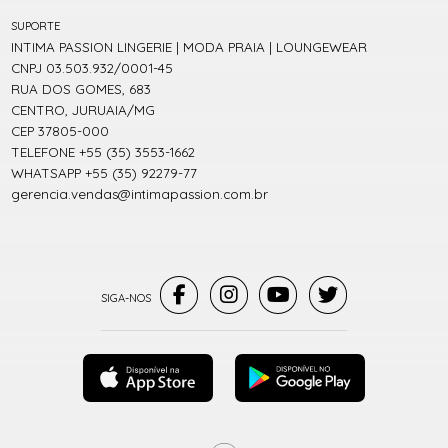
SUPORTE
INTIMA PASSION LINGERIE | MODA PRAIA | LOUNGEWEAR
CNPJ 03.503.932/0001-45
RUA DOS GOMES, 683
CENTRO, JURUAIA/MG
CEP 37805-000
TELEFONE +55 (35) 3553-1662
WHATSAPP +55 (35) 92279-77
gerencia.vendas@intimapassion.com.br