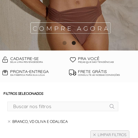
CADASTRE-SE
PRA VOCÊ
SEJA UMA REVENDEDORA
PEÇAS QUE SÃO TENDÊNCIAS!
PRONTA-ENTREGA
FRETE GRÁTIS
DA FÁBRICA PARA SUA LOJA
CONSULTE AS NOSSAS CONDIÇÕES
FILTROS SELECIONADOS
BRANCO, VD OLIVA E ODALISCA
LIMPAR FILTROS