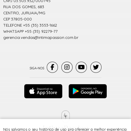
CNPJ 03.503.932/0001-45
RUA DOS GOMES, 683
CENTRO, JURUAIA/MG
CEP 37805-000
TELEFONE +55 (35) 3553-1662
WHATSAPP +55 (35) 92279-77
gerencia.vendas@intimapassion.com.br
Nós salvamos o seu histórico de uso pra oferecer a melhor experiência