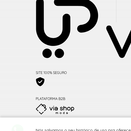
SITE 100% SEGURO
PLATAFORMA B2B
Nós salvamos o seu histórico de uso pra oferecer