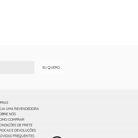
EU QUERO
PRAS
EJA UMA REVENDEDORA
OBRE NÓS
OMO COMPRAR
ONDIÇÕES DE FRETE
ROCAS E DEVOLUÇÕES
ÚVIDAS FREQUENTES