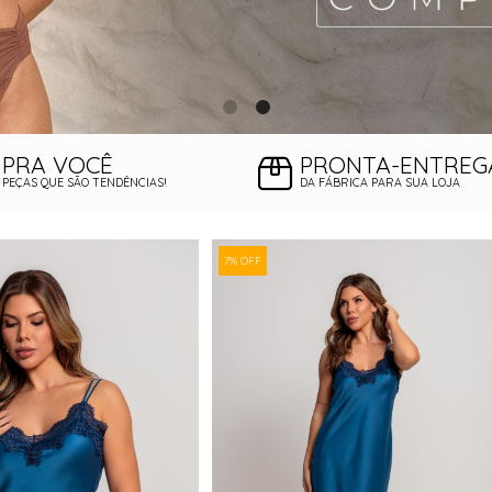
PRA VOCÊ
PRONTA-ENTREG
PEÇAS QUE SÃO TENDÊNCIAS!
DA FÁBRICA PARA SUA LOJA
7% OFF