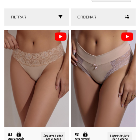
FILTRAR
ORDENAR
R$
R$
Logue-se para
Logue-se para
para revenda
para revenda
ver o preço
ver o preço