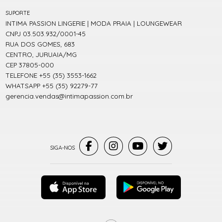
SUPORTE
INTIMA PASSION LINGERIE | MODA PRAIA | LOUNGEWEAR
CNPJ 03.503.932/0001-45
RUA DOS GOMES, 683
CENTRO, JURUAIA/MG
CEP 37805-000
TELEFONE +55 (35) 3553-1662
WHATSAPP +55 (35) 92279-77
gerencia.vendas@intimapassion.com.br