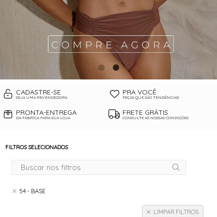
CADASTRE-SE
PRA VOCÊ
SEJA UMA REVENDEDORA
PEÇAS QUE SÃO TENDÊNCIAS!
PRONTA-ENTREGA
FRETE GRÁTIS
DA FÁBRICA PARA SUA LOJA
CONSULTE AS NOSSAS CONDIÇÕES
FILTROS SELECIONADOS
54 - BASE
LIMPAR FILTROS