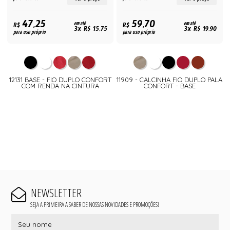
47,25
59,70
R$
em até
R$
em até
3x R$ 15,75
3x R$ 19,90
para uso próprio
para uso próprio
12131 BASE - FIO DUPLO CONFORT
11909 - CALCINHA FIO DUPLO PALA
COM RENDA NA CINTURA
CONFORT - BASE
NEWSLETTER
SEJA A PRIMEIRA A SABER DE NOSSAS NOVIDADES E PROMOÇÕES!