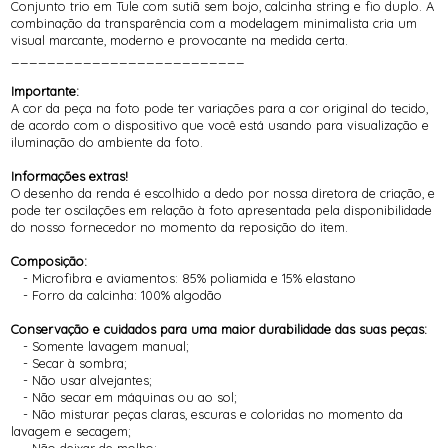
Conjunto trio em Tule com sutiã sem bojo, calcinha string e fio duplo. A
combinação da transparência com a modelagem minimalista cria um
visual marcante, moderno e provocante na medida certa.
__________________________
Importante:
A cor da peça na foto pode ter variações para a cor original do tecido,
de acordo com o dispositivo que você está usando para visualização e
iluminação do ambiente da foto.
Informações extras!
O desenho da renda é escolhido a dedo por nossa diretora de criação, e
pode ter oscilações em relação à foto apresentada pela disponibilidade
do nosso fornecedor no momento da reposição do item.
Composição:
- Microfibra e aviamentos: 85% poliamida e 15% elastano
- Forro da calcinha: 100% algodão
Conservação e cuidados para uma maior durabilidade das suas peças:
- Somente lavagem manual;
- Secar à sombra;
- Não usar alvejantes;
- Não secar em máquinas ou ao sol;
- Não misturar peças claras, escuras e coloridas no momento da
lavagem e secagem;