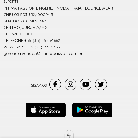
SUPORTE
INTIMA PASSION LINGERIE | MODA PRAIA | LOUNGEWEAR
CNPJ 03.503.932/0001-45
RUA DOS GOMES, 683
CENTRO, JURUAIA/MG
CEP 37805-000
TELEFONE +55 (35) 3553-1662
WHATSAPP +55 (35) 92279-77
gerencia.vendas@intimapassion.com.br