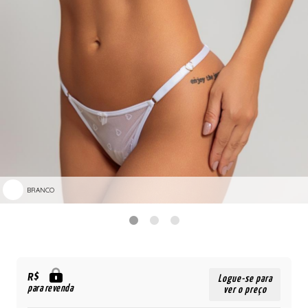
BRANCO
R$
Logue-se para
para revenda
ver o preço