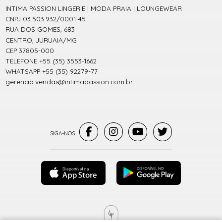
INTIMA PASSION LINGERIE | MODA PRAIA | LOUNGEWEAR
CNPJ 03.503.932/0001-45
RUA DOS GOMES, 683
CENTRO, JURUAIA/MG
CEP 37805-000
TELEFONE +55 (35) 3553-1662
WHATSAPP +55 (35) 92279-77
gerencia.vendas@intimapassion.com.br