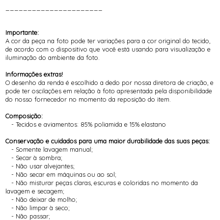
______________________
Importante:
A cor da peça na foto pode ter variações para a cor original do tecido,
de acordo com o dispositivo que você está usando para visualização e
iluminação do ambiente da foto.
Informações extras!
O desenho da renda é escolhido a dedo por nossa diretora de criação, e
pode ter oscilações em relação à foto apresentada pela disponibilidade
do nosso fornecedor no momento da reposição do item.
Composição:
- Tecidos e aviamentos: 85% poliamida e 15% elastano
Conservação e cuidados para uma maior durabilidade das suas peças:
- Somente lavagem manual;
- Secar à sombra;
- Não usar alvejantes;
- Não secar em máquinas ou ao sol;
- Não misturar peças claras, escuras e coloridas no momento da
lavagem e secagem;
- Não deixar de molho;
- Não limpar à seco;
- Não passar;