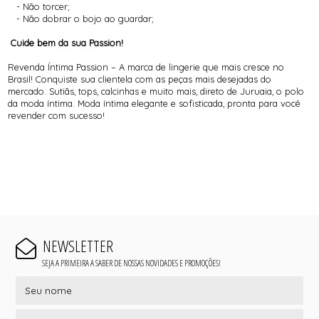
- Não torcer;
- Não dobrar o bojo ao guardar;
Cuide bem da sua Passion!
Revenda Íntima Passion – A marca de lingerie que mais cresce no
Brasil! Conquiste sua clientela com as peças mais desejadas do
mercado. Sutiãs, tops, calcinhas e muito mais, direto de Juruaia, o polo
da moda íntima. Moda íntima elegante e sofisticada, pronta para você
revender com sucesso!
NEWSLETTER
SEJA A PRIMEIRA A SABER DE NOSSAS NOVIDADES E PROMOÇÕES!