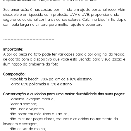
Sua amarração é nas costas, permitindo um ajuste personalizado. Além
disso, ele é enriquecido com proteção UVA e UVB, proporcionando
segurança adicional contra os danos solares. Calcinha biquíni fio duplo
com pala larga na cintura para melhor ajuste e cobertura.
-----------------------------------
Importante:
A cor da peça na foto pode ter variações para a cor original do tecido,
de acordo com o dispositivo que você está usando para visualização e
iluminação do ambiente da foto.
Composição:
- Microfibra beach: 90% poliamida e 10% elastano
- Forro: 85% poliamida e 15% elastano
Conservação e cuidados para uma maior durabilidade das suas peças:
- Somente lavagem manual;
- Secar à sombra;
- Não usar alvejantes;
- Não secar em máquinas ou ao sol;
- Não misturar peças claras, escuras e coloridas no momento da
lavagem e secagem;
- Não deixar de molho;