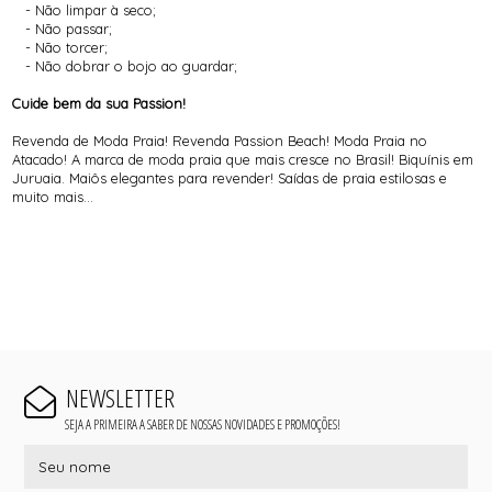
- Não limpar à seco;
- Não passar;
- Não torcer;
- Não dobrar o bojo ao guardar;
Cuide bem da sua Passion!
Revenda de Moda Praia! Revenda Passion Beach! Moda Praia no
Atacado! A marca de moda praia que mais cresce no Brasil! Biquínis em
Juruaia. Maiôs elegantes para revender! Saídas de praia estilosas e
muito mais...
NEWSLETTER
SEJA A PRIMEIRA A SABER DE NOSSAS NOVIDADES E PROMOÇÕES!