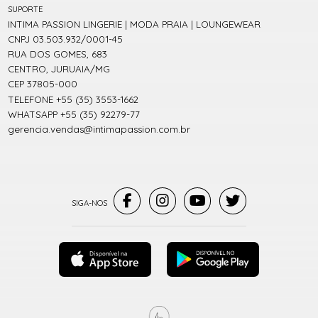
SUPORTE
INTIMA PASSION LINGERIE | MODA PRAIA | LOUNGEWEAR
CNPJ 03.503.932/0001-45
RUA DOS GOMES, 683
CENTRO, JURUAIA/MG
CEP 37805-000
TELEFONE +55 (35) 3553-1662
WHATSAPP +55 (35) 92279-77
gerencia.vendas@intimapassion.com.br