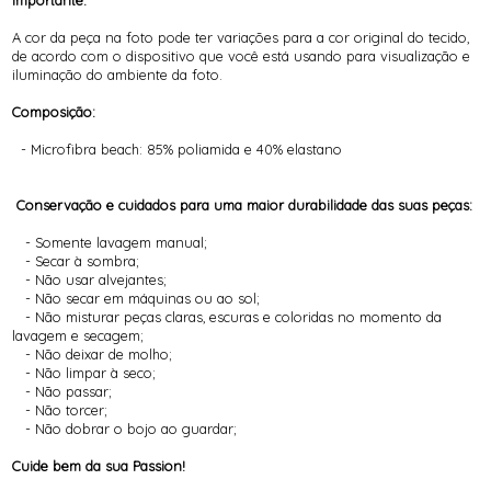
A cor da peça na foto pode ter variações para a cor original do tecido,
de acordo com o dispositivo que você está usando para visualização e
iluminação do ambiente da foto.
Composição:
- Microfibra beach: 85% poliamida e 40% elastano
Conservação e cuidados para uma maior durabilidade das suas peças:
- Somente lavagem manual;
- Secar à sombra;
- Não usar alvejantes;
- Não secar em máquinas ou ao sol;
- Não misturar peças claras, escuras e coloridas no momento da
lavagem e secagem;
- Não deixar de molho;
- Não limpar à seco;
- Não passar;
- Não torcer;
- Não dobrar o bojo ao guardar;
Cuide bem da sua Passion!