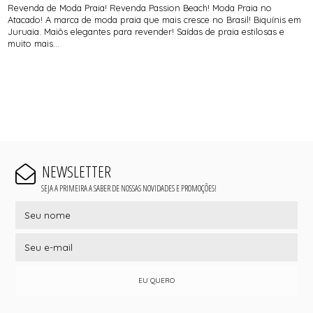
Revenda de Moda Praia! Revenda Passion Beach! Moda Praia no
Atacado! A marca de moda praia que mais cresce no Brasil! Biquínis em
Juruaia. Maiôs elegantes para revender! Saídas de praia estilosas e
muito mais...
NEWSLETTER
SEJA A PRIMEIRA A SABER DE NOSSAS NOVIDADES E PROMOÇÕES!
EU QUERO