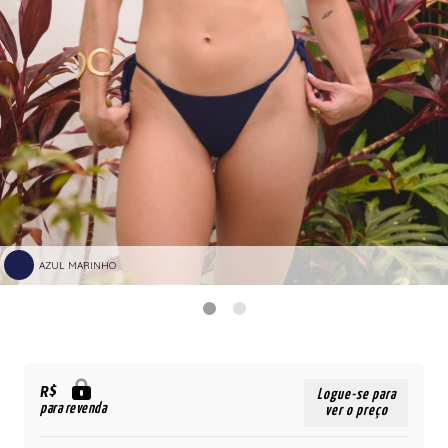
AZUL MARINHO
R$
Logue-se para
para revenda
ver o preço