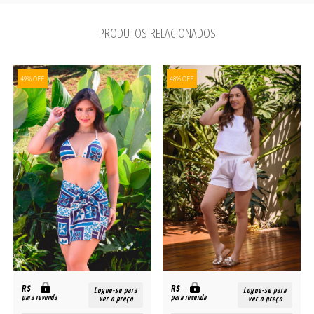
PRODUTOS RELACIONADOS
49% OFF
48% OFF
R$
R$
Logue-se para
Logue-se para
para revenda
para revenda
ver o preço
ver o preço