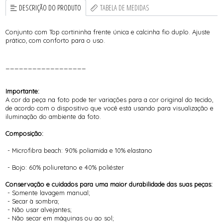
DESCRIÇÃO DO PRODUTO
TABELA DE MEDIDAS
Conjunto com Top cortininha frente única e calcinha fio duplo. Ajuste
prático, com conforto para o uso.
__________________
Importante:
A cor da peça na foto pode ter variações para a cor original do tecido,
de acordo com o dispositivo que você está usando para visualização e
iluminação do ambiente da foto.
Composição:
- Microfibra beach: 90% poliamida e 10% elastano
- Bojo: 60% poliuretano e 40% poliéster
Conservação e cuidados para uma maior durabilidade das suas peças:
- Somente lavagem manual;
- Secar à sombra;
- Não usar alvejantes;
- Não secar em máquinas ou ao sol;