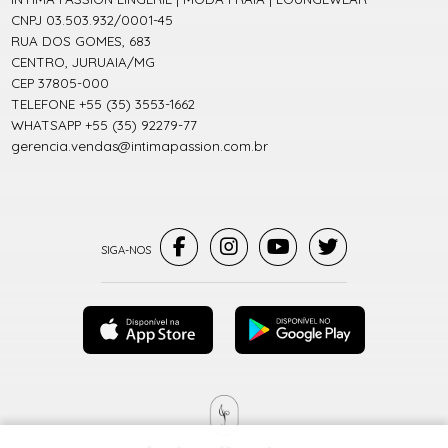
CNPJ 03.503.932/0001-45
RUA DOS GOMES, 683
CENTRO, JURUAIA/MG
CEP 37805-000
TELEFONE +55 (35) 3553-1662
WHATSAPP +55 (35) 92279-77
gerencia.vendas@intimapassion.com.br