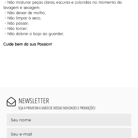
- Não misturar peças claras, escuras e coloridas no momento da
lavagem e secagem;
- Não deixar de molho;
- Não limpar à seco;
- Não passar;
- Não torcer;
- Não dobrar o bojo ao guardar;
Cuide bem da sua Passion!
NEWSLETTER
SEJA A PRIMEIRA A SABER DE NOSSAS NOVIDADES E PROMOÇÕES!