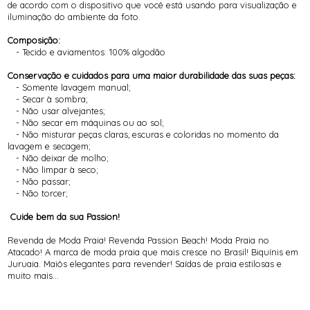
de acordo com o dispositivo que você está usando para visualização e
iluminação do ambiente da foto.
Composição:
- Tecido e aviamentos: 100% algodão
Conservação e cuidados para uma maior durabilidade das suas peças:
- Somente lavagem manual;
- Secar à sombra;
- Não usar alvejantes;
- Não secar em máquinas ou ao sol;
- Não misturar peças claras, escuras e coloridas no momento da
lavagem e secagem;
- Não deixar de molho;
- Não limpar à seco;
- Não passar;
- Não torcer;
Cuide bem da sua Passion!
Revenda de Moda Praia! Revenda Passion Beach! Moda Praia no
Atacado! A marca de moda praia que mais cresce no Brasil! Biquínis em
Juruaia. Maiôs elegantes para revender! Saídas de praia estilosas e
muito mais...