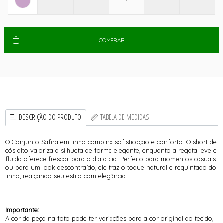
COMPRAR
DESCRIÇÃO DO PRODUTO
TABELA DE MEDIDAS
O Conjunto Safira em linho combina sofisticação e conforto. O short de
cós alto valoriza a silhueta de forma elegante, enquanto a regata leve e
fluida oferece frescor para o dia a dia. Perfeito para momentos casuais
ou para um look descontraído, ele traz o toque natural e requintado do
linho, realçando seu estilo com elegância.
___________________
Importante:
A cor da peça na foto pode ter variações para a cor original do tecido,