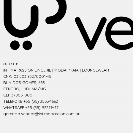
SUPORTE
INTIMA PASSION LINGERIE | MODA PRAIA | LOUNGEWEAR
CNPJ 03.503.932/0001-45
RUA DOS GOMES, 683
CENTRO, JURUAIA/MG
CEP 37805-000
TELEFONE +55 (35) 3553-1662
WHATSAPP +55 (35) 92279-77
gerencia.vendas@intimapassion.com.br