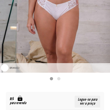
BRANCO
R$
Logue-se para
para revenda
ver o preço