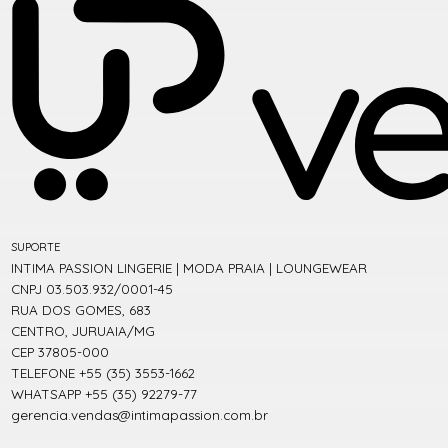
SUPORTE
INTIMA PASSION LINGERIE | MODA PRAIA | LOUNGEWEAR
CNPJ 03.503.932/0001-45
RUA DOS GOMES, 683
CENTRO, JURUAIA/MG
CEP 37805-000
TELEFONE +55 (35) 3553-1662
WHATSAPP +55 (35) 92279-77
gerencia.vendas@intimapassion.com.br