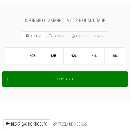
INFORME O TAMANHO, A COR E QUANTIDADE
+1 PEÇA
-1 PEÇA
PREENCHER A QTDE
40B
42B
42L
44L
46L
COMPRAR
DESCRIÇÃO DO PRODUTO
TABELA DE MEDIDAS