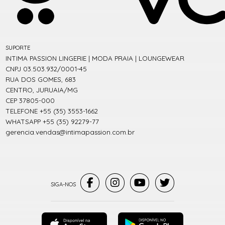
SUPORTE
INTIMA PASSION LINGERIE | MODA PRAIA | LOUNGEWEAR
CNPJ 03.503.932/0001-45
RUA DOS GOMES, 683
CENTRO, JURUAIA/MG
CEP 37805-000
TELEFONE +55 (35) 3553-1662
WHATSAPP +55 (35) 92279-77
gerencia.vendas@intimapassion.com.br