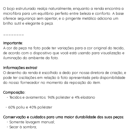
O bojo estruturado realça naturalmente, enquanto a renda encontra a
microfibra para um equilíbrio perfeito entre beleza e conforto. A base
oferece segurança sem apertar, e o pingente metálico adiciona um
brilho sutil e elegante à peça.
________
Importante:
A cor da peça na foto pode ter variações para a cor original do tecido,
de acordo com o dispositivo que você está usando para visualização e
iluminação do ambiente da foto.
Informações extras!
O desenho da renda é escolhido a dedo por nossa diretora de criação, e
pode ter oscilações em relação à foto apresentada pela disponibilidade
do nosso fornecedor no momento da reposição do item.
Composição:
- Tecidos e aviamentos: 96% poliéster e 4% elastano
- 60% poliu e 40% poliéster
Conservação e cuidados para uma maior durabilidade das suas peças:
- Somente lavagem manual;
- Secar à sombra;