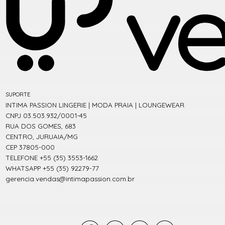
SUPORTE
INTIMA PASSION LINGERIE | MODA PRAIA | LOUNGEWEAR
CNPJ 03.503.932/0001-45
RUA DOS GOMES, 683
CENTRO, JURUAIA/MG
CEP 37805-000
TELEFONE +55 (35) 3553-1662
WHATSAPP +55 (35) 92279-77
gerencia.vendas@intimapassion.com.br