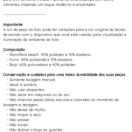
vibrantes, trazendo um toque moderno e encantador.
-----------------------------
Importante:
A cor da peça na foto pode ter variações para a cor original do tecido,
de acordo com o dispositivo que você está usando para visualização e
iluminação do ambiente da foto.
Composição:
- Microfibra beach: 90% poliéster e 10% elastano
- Forro: 85% poliamida e 15% elastano
- Bojo: 60% poliuretano e 40% poliéster
Conservação e cuidados para uma maior durabilidade das suas peças:
- Somente lavagem manual;
- Secar à sombra;
- Não usar alvejantes;
- Não secar em máquinas ou ao sol;
- Não misturar peças claras, escuras e coloridas no momento da
lavagem e secagem;
- Não deixar de molho;
- Não limpar à seco;
- Não passar;
- Não torcer;
- Não dobrar o bojo ao guardar;