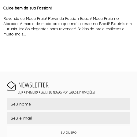
Cuide bem da sua Passion!
Revenda de Moda Praia! Revenda Passion Beach! Moda Praia no
Atacado! A marca de moda praia que mais cresce no Brasil! Biquínis em
Juruaia. Maiôs elegantes para revender! Saídas de praia estilosas e
muito mais...
NEWSLETTER
SEJA A PRIMEIRA A SABER DE NOSSAS NOVIDADES E PROMOÇÕES!
EU QUERO