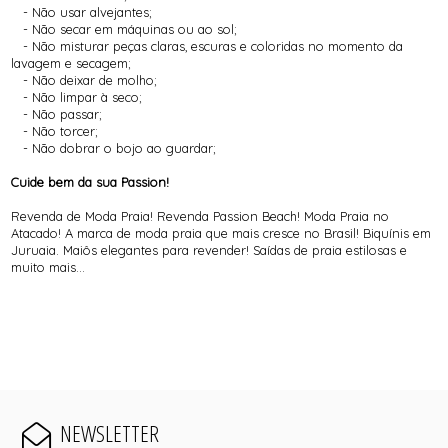
- Não usar alvejantes;
- Não secar em máquinas ou ao sol;
- Não misturar peças claras, escuras e coloridas no momento da
lavagem e secagem;
- Não deixar de molho;
- Não limpar à seco;
- Não passar;
- Não torcer;
- Não dobrar o bojo ao guardar;
Cuide bem da sua Passion!
Revenda de Moda Praia! Revenda Passion Beach! Moda Praia no
Atacado! A marca de moda praia que mais cresce no Brasil! Biquínis em
Juruaia. Maiôs elegantes para revender! Saídas de praia estilosas e
muito mais...
NEWSLETTER