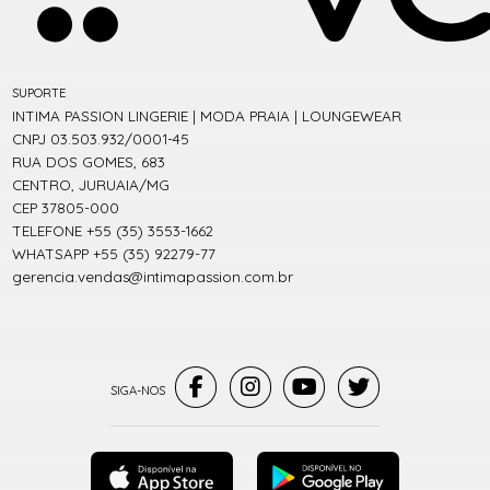
SUPORTE
INTIMA PASSION LINGERIE | MODA PRAIA | LOUNGEWEAR
CNPJ 03.503.932/0001-45
RUA DOS GOMES, 683
CENTRO, JURUAIA/MG
CEP 37805-000
TELEFONE +55 (35) 3553-1662
WHATSAPP +55 (35) 92279-77
gerencia.vendas@intimapassion.com.br