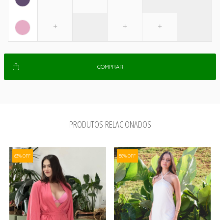
COMPRAR
PRODUTOS RELACIONADOS
63% OFF
58% OFF