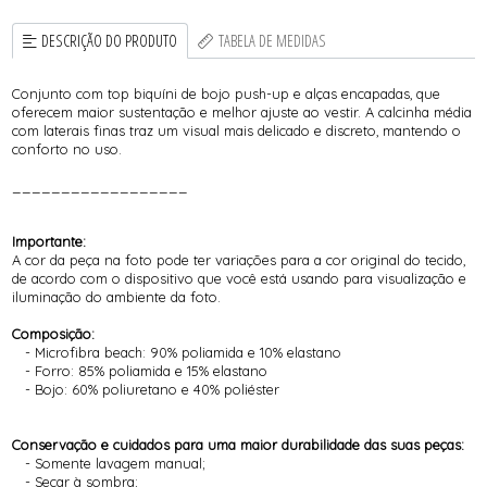
DESCRIÇÃO DO PRODUTO
TABELA DE MEDIDAS
Conjunto com top biquíni de bojo push-up e alças encapadas, que
oferecem maior sustentação e melhor ajuste ao vestir. A calcinha média
com laterais finas traz um visual mais delicado e discreto, mantendo o
conforto no uso.
__________________
Importante:
A cor da peça na foto pode ter variações para a cor original do tecido,
de acordo com o dispositivo que você está usando para visualização e
iluminação do ambiente da foto.
Composição:
- Microfibra beach: 90% poliamida e 10% elastano
- Forro: 85% poliamida e 15% elastano
- Bojo: 60% poliuretano e 40% poliéster
Conservação e cuidados para uma maior durabilidade das suas peças:
- Somente lavagem manual;
- Secar à sombra;