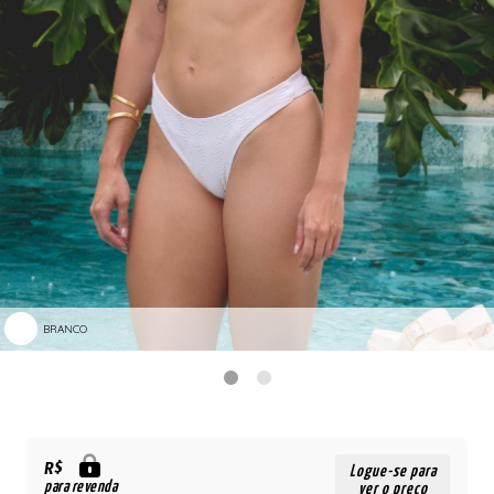
BRANCO
R$
Logue-se para
para revenda
ver o preço