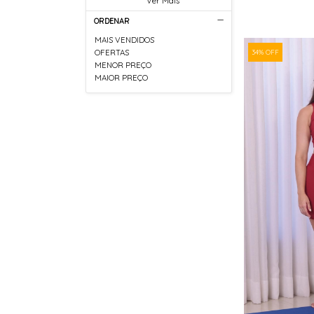
Ver Mais
ORDENAR
MAIS VENDIDOS
34% OFF
OFERTAS
MENOR PREÇO
MAIOR PREÇO