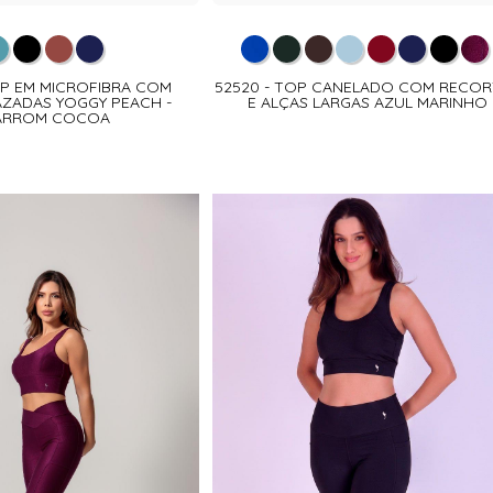
OP EM MICROFIBRA COM
52520 - TOP CANELADO COM RECOR
ZADAS YOGGY PEACH -
E ALÇAS LARGAS AZUL MARINHO
ARROM COCOA