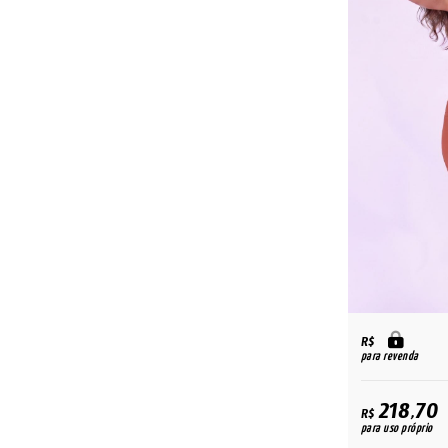
R$
para revenda
218,70
R$
para uso próprio