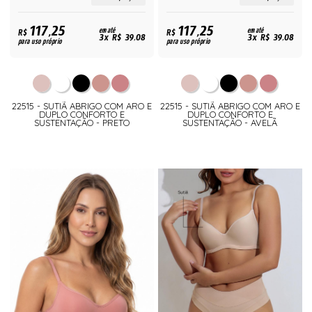
117,25
117,25
R$
em até
R$
em até
3x R$ 39,08
3x R$ 39,08
para uso próprio
para uso próprio
22515 - SUTIÃ ABRIGO COM ARO E
22515 - SUTIÃ ABRIGO COM ARO E
DUPLO CONFORTO E
DUPLO CONFORTO E
SUSTENTAÇÃO - PRETO
SUSTENTAÇÃO - AVELÃ