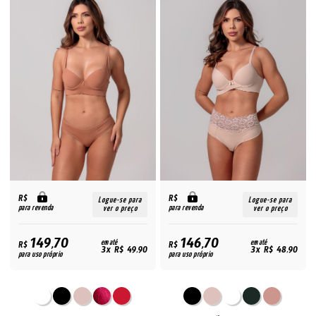
R$
R$
Logue-se para
Logue-se para
para revenda
para revenda
ver o preço
ver o preço
149,70
146,70
R$
em até
R$
em até
3x R$ 49,90
3x R$ 48,90
para uso próprio
para uso próprio