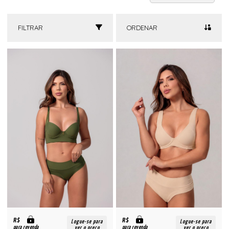
FILTRAR
ORDENAR
R$
R$
Logue-se para
Logue-se para
para revenda
para revenda
ver o preço
ver o preço