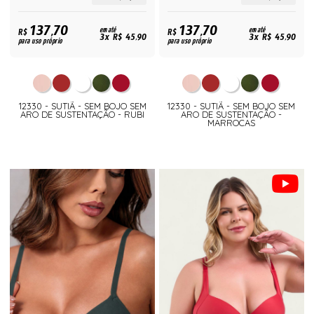
137,70
137,70
R$
em até
R$
em até
3x R$ 45,90
3x R$ 45,90
para uso próprio
para uso próprio
12330 - SUTIÃ - SEM BOJO SEM
12330 - SUTIÃ - SEM BOJO SEM
ARO DE SUSTENTAÇÃO - RUBI
ARO DE SUSTENTAÇÃO -
MARROCAS