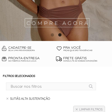
CADASTRE-SE
PRA VOCÊ
SEJA UMA REVENDEDORA
PEÇAS QUE SÃO TENDÊNCIAS!
PRONTA-ENTREGA
FRETE GRÁTIS
DA FÁBRICA PARA SUA LOJA
CONSULTE AS NOSSAS CONDIÇÕES
FILTROS SELECIONADOS
SUTIÃS ALTA SUSTENTAÇÃO
LIMPAR FILTROS