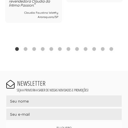
revendedora Claudia da
Íntima Passion.
Claudia Faustino Wattfy
Araraquara/SP
NEWSLETTER
SEJA A PRIMEIRA A SABER DE NOSSAS NOVIDADES E PROMOÇÕES!
EU QUERO