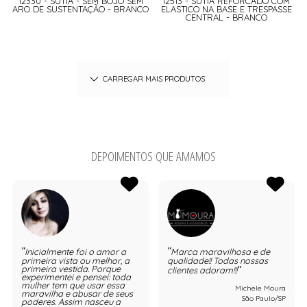
12330 - SUTIÃ - SEM BOJO SEM
12513 - SUTIÃ REFORCADO COM
ARO DE SUSTENTAÇÃO - BRANCO
ELASTICO NA BASE E TRESPASSE
CENTRAL - BRANCO
CARREGAR MAIS PRODUTOS
DEPOIMENTOS QUE AMAMOS
Inicialmente foi o amor a
Marca maravilhosa e de
primeira vista ou melhor, a
qualidade!! Todas nossas
primeira vestida. Porque
clientes adoram!!!
experimentei e pensei: toda
mulher tem que usar essa
Michele Moura
maravilha e abusar de seus
São Paulo/SP
poderes. Assim nasceu a