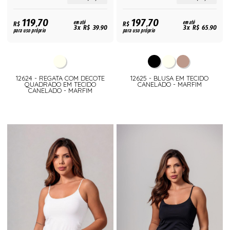
119,70
197,70
R$
em até
R$
em até
3x R$ 39,90
3x R$ 65,90
para uso próprio
para uso próprio
12624 - REGATA COM DECOTE
12625 - BLUSA EM TECIDO
QUADRADO EM TECIDO
CANELADO - MARFIM
CANELADO - MARFIM