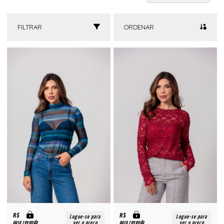
FILTRAR
ORDENAR
R$
R$
Logue-se para
Logue-se para
para revenda
para revenda
ver o preço
ver o preço