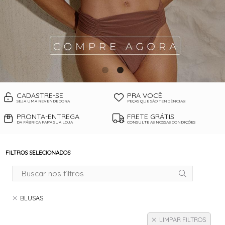
CADASTRE-SE
PRA VOCÊ
SEJA UMA REVENDEDORA
PEÇAS QUE SÃO TENDÊNCIAS!
PRONTA-ENTREGA
FRETE GRÁTIS
DA FÁBRICA PARA SUA LOJA
CONSULTE AS NOSSAS CONDIÇÕES
FILTROS SELECIONADOS
BLUSAS
LIMPAR FILTROS