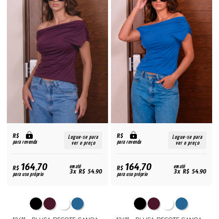
R$
R$
Logue-se para
Logue-se para
para revenda
para revenda
ver o preço
ver o preço
164,70
164,70
R$
em até
R$
em até
3x R$ 54,90
3x R$ 54,90
para uso próprio
para uso próprio