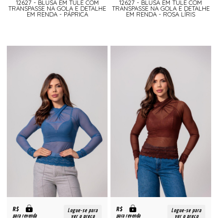
12627 - BLUSA EM TULE COM
12627 - BLUSA EM TULE COM
TRANSPASSE NA GOLA E DETALHE
TRANSPASSE NA GOLA E DETALHE
EM RENDA - PÁPRICA
EM RENDA - ROSA LÍRIS
R$
R$
Logue-se para
Logue-se para
para revenda
para revenda
ver o preço
ver o preço