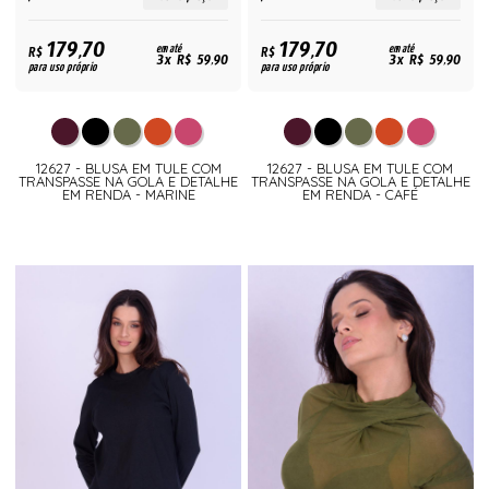
179,70
179,70
R$
em até
R$
em até
3x R$ 59,90
3x R$ 59,90
para uso próprio
para uso próprio
12627 - BLUSA EM TULE COM
12627 - BLUSA EM TULE COM
TRANSPASSE NA GOLA E DETALHE
TRANSPASSE NA GOLA E DETALHE
EM RENDA - MARINE
EM RENDA - CAFÉ