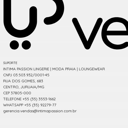
SUPORTE
INTIMA PASSION LINGERIE | MODA PRAIA | LOUNGEWEAR
CNPJ 03.503.932/0001-45
RUA DOS GOMES, 683
CENTRO, JURUAIA/MG
CEP 37805-000
TELEFONE +55 (35) 3553-1662
WHATSAPP +55 (35) 92279-77
gerencia.vendas@intimapassion.com.br