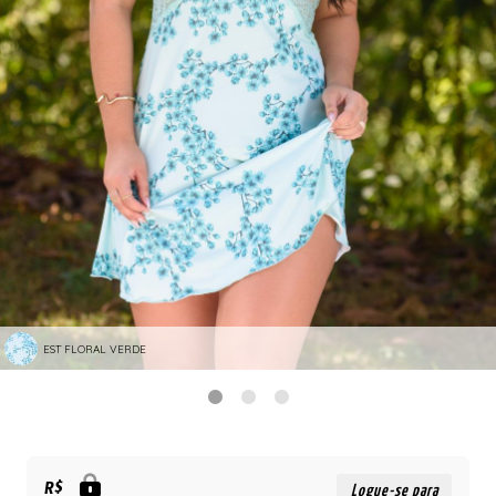
EST FLORAL VERDE
R$
Logue-se para