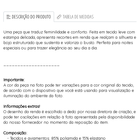
DESCRIÇÃO DO PRODUTO
TABELA DE MEDIDAS
Uma peça que traduz feminilidade e conforto. Feita em tecido leve com
estampa delicada, apresenta recortes em renda que realçam a silhueta e
bojo estruturado que sustenta e valoriza o busto. Perfeita para noites
especiais ou para trazer elegância ao seu dia a dia.
____________________
Importante:
A cor da peça na foto pode ter variações para a cor original do tecido,
de acordo com o dispositivo que você está usando para visualização e
iluminação do ambiente da foto.
Informações extras!
O desenho da renda é escolhido a dedo por nossa diretora de criação, e
pode ter oscilações em relação à foto apresentada pela disponibilidade
do nosso fornecedor no momento da reposição do item.
Composição:
- Tecidos e aviamentos: 85% poliamida e 15% elastano