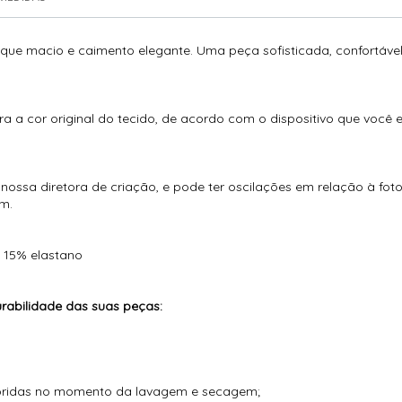
que macio e caimento elegante. Uma peça sofisticada, confortável
ra a cor original do tecido, de acordo com o dispositivo que você 
ossa diretora de criação, e pode ter oscilações em relação à fot
m.
 15% elastano
abilidade das suas peças:
loridas no momento da lavagem e secagem;