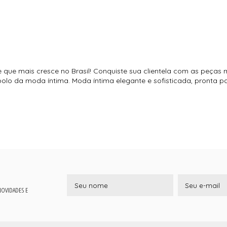
e que mais cresce no Brasil! Conquiste sua clientela com as peças 
o polo da moda íntima. Moda íntima elegante e sofisticada, pronta 
 NOVIDADES E