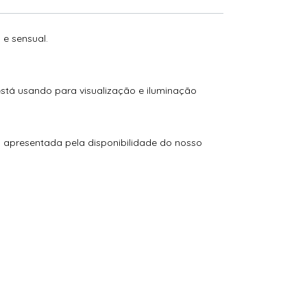
 e sensual.
está usando para visualização e iluminação
o apresentada pela disponibilidade do nosso