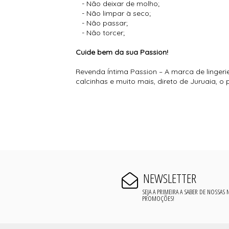
- Não deixar de molho;
- Não limpar à seco;
- Não passar;
- Não torcer;
Cuide bem da sua Passion!
Revenda Íntima Passion – A marca de lingeri
calcinhas e muito mais, direto de Juruaia, 
NEWSLETTER
SEJA A PRIMEIRA A SABER DE NOSSAS
PROMOÇÕES!