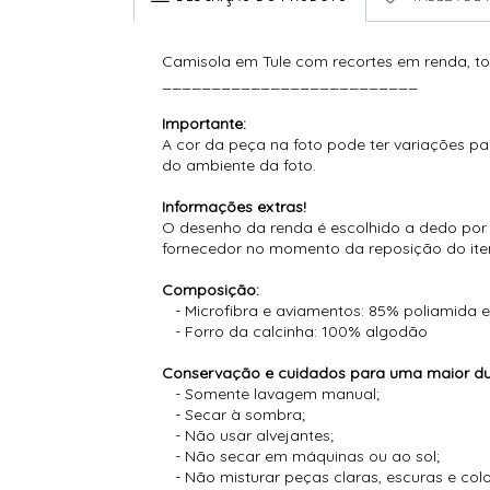
Camisola em Tule com recortes em renda, to
__________________________
Importante:
A cor da peça na foto pode ter variações pa
do ambiente da foto.
Informações extras!
O desenho da renda é escolhido a dedo por n
fornecedor no momento da reposição do ite
Composição:
- Microfibra e aviamentos: 85% poliamida e
- Forro da calcinha: 100% algodão
Conservação e cuidados para uma maior dur
- Somente lavagem manual;
- Secar à sombra;
- Não usar alvejantes;
- Não secar em máquinas ou ao sol;
- Não misturar peças claras, escuras e co